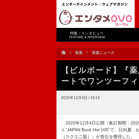
特集・インタビュー
FEATURE & INTERVIEW
音楽
音楽ニュース
【ビルボード】『薬
ートでワンツーフィ
2025年12月4日 / 19:15
2025年12月4日公開（集計期間：2025年1
ト“JAPAN Book Hot 100”で
（スクエニ版）』が首位を獲得した。