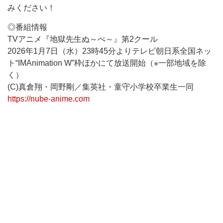
みください！
◎番組情報
TVアニメ『地獄先生ぬ～べ～』第2クール
2026年1月7日（水）23時45分よりテレビ朝日系全国ネッ
ト“IMAnimation W”枠ほかにて放送開始（※一部地域を除
く）
(C)真倉翔・岡野剛／集英社・童守小学校卒業生一同
https://nube-anime.com