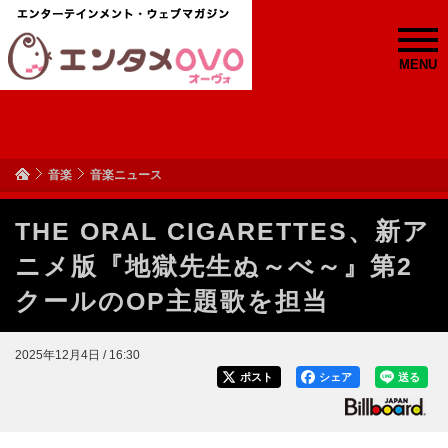
MENU
音楽
音楽ニュース
THE ORAL CIGARETTES、新ア
ニメ版『地獄先生ぬ～べ～』第2
クールのOP主題歌を担当
2025年12月4日 / 16:30
ポスト
シェア
送る