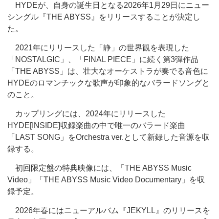
HYDEが、自身の誕生日となる2026年1月29日にニュー
シングル『THE ABYSS』をリリースすることが決定し
た。
2021年にリリースした「静」の世界観を表現した
「NOSTALGIC」、「FINAL PIECE」に続く第3弾作品
「THE ABYSS」は、壮大なオーケストラが奏でる音色に
HYDEのロマンチックな歌声が印象的なバラードソングと
のこと。
カップリングには、2024年にリリースした
HYDE[INSIDE]収録楽曲の中で唯一のバラード楽曲
「LAST SONG」をOrchestra ver.として新録した音源を収
録する。
初回限定盤の特典映像には、「THE ABYSS Music
Video」「THE ABYSS Music Video Documentary」を収
録予定。
2026年春にはニューアルバム『JEKYLL』のリリースを