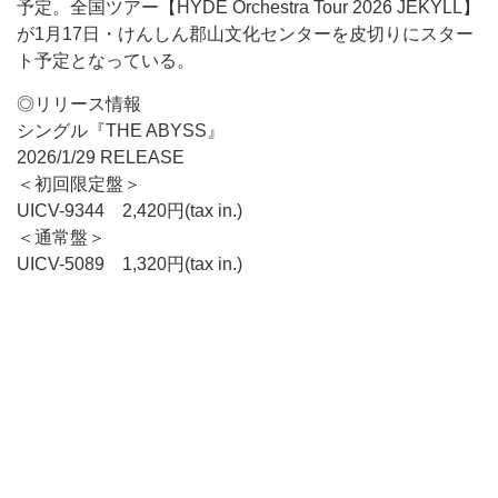
予定。全国ツアー【HYDE Orchestra Tour 2026 JEKYLL】
が1月17日・けんしん郡山文化センターを皮切りにスター
ト予定となっている。
◎リリース情報
シングル『THE ABYSS』
2026/1/29 RELEASE
＜初回限定盤＞
UICV-9344 2,420円(tax in.)
＜通常盤＞
UICV-5089 1,320円(tax in.)