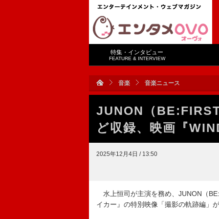
特集・インタビュー
FEATURE & INTERVIEW
音楽
音楽ニュース
JUNON（BE:F
ど収録、映画『WIN
2025年12月4日 / 13:50
水上恒司が主演を務め、JUNON（BE:F
イカー』の特別映像「撮影の軌跡編」