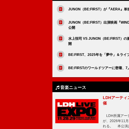
JUNON（BE:FIRST）が『AERA
JUNON（BE:FIRST）出演映画『
公開
水上恒司 VS JUNON（BE:FIRS
開
BE:FIRST、2025年を「夢中」＆ラ
BE:FIRSTのワールドツアーに密着、7
音楽ニュース
LDHアーティス
催
LDH所属アーティス
が、2026年1
れる。 本公演は