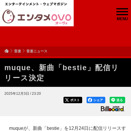
MENU
音楽
音楽ニュース
muque、新曲「bestie」配信リ
リース決定
2025年12月3日 / 23:20
ポスト
シェア
送る
muqueが、新曲「bestie」を12月24日に配信リリースす