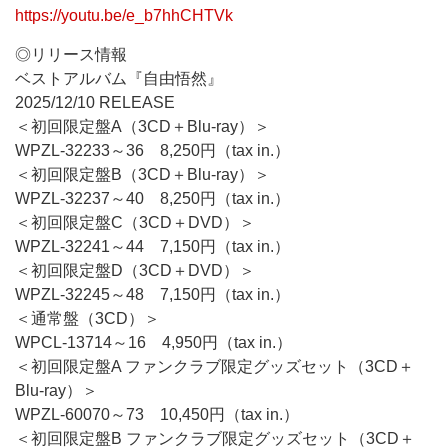
https://youtu.be/e_b7hhCHTVk
◎リリース情報
ベストアルバム『自由悟然』
2025/12/10 RELEASE
＜初回限定盤A（3CD＋Blu-ray）＞
WPZL-32233～36 8,250円（tax in.）
＜初回限定盤B（3CD＋Blu-ray）＞
WPZL-32237～40 8,250円（tax in.）
＜初回限定盤C（3CD＋DVD）＞
WPZL-32241～44 7,150円（tax in.）
＜初回限定盤D（3CD＋DVD）＞
WPZL-32245～48 7,150円（tax in.）
＜通常盤（3CD）＞
WPCL-13714～16 4,950円（tax in.）
＜初回限定盤A ファンクラブ限定グッズセット（3CD＋
Blu-ray）＞
WPZL-60070～73 10,450円（tax in.）
＜初回限定盤B ファンクラブ限定グッズセット（3CD＋