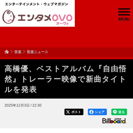
MENU
音楽
音楽ニュース
高橋優、ベストアルバム『自由悟
然』トレーラー映像で新曲タイト
ルを発表
2025年12月3日 / 22:30
ポスト
シェア
送る