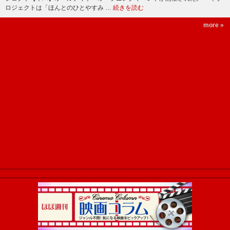
ロジェクトは「ほんとのひとやすみ …
続きを読む
more »