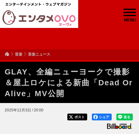
MENU
音楽
音楽ニュース
GLAY、全編ニューヨークで撮影
＆屋上ロケによる新曲「Dead Or
Alive」MV公開
2025年12月3日 / 20:00
ポスト
シェア
送る