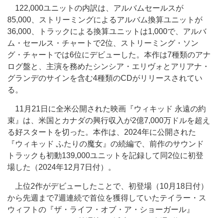
122,000ユニットの内訳は、アルバムセールスが
85,000、ストリーミングによるアルバム換算ユニットが
36,000、トラックによる換算ユニットは1,000で、アルバ
ム・セールス・チャートで2位、ストリーミング・ソン
グ・チャートでは6位にデビューした。本作は7種類のアナ
ログ盤と、主演を務めたシンシア・エリヴォとアリアナ・
グランデのサインを含む4種類のCDがリリースされてい
る。
11月21日に全米公開された映画『ウィキッド 永遠の約
束』は、米国とカナダの興行収入が2億7,000万ドルを超え
る好スタートを切った。本作は、2024年に公開された
『ウィキッド ふたりの魔女』の続編で、前作のサウンド
トラックも初動139,000ユニットを記録して同2位に初登
場した（2024年12月7日付）。
上位2作がデビューしたことで、初登場（10月18日付）
から先週まで7週連続で首位を獲得していたテイラー・ス
ウィフトの『ザ・ライフ・オブ・ア・ショーガール』