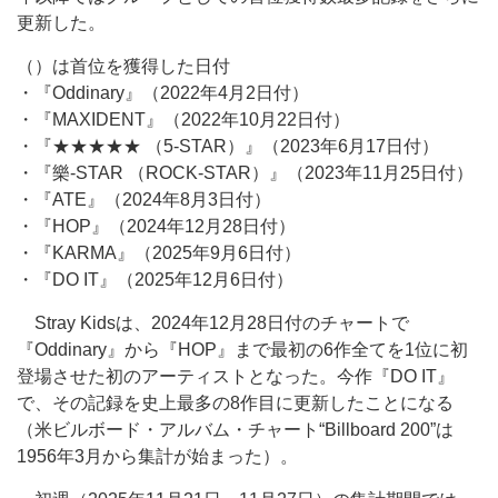
更新した。
（）は首位を獲得した日付
・『Oddinary』（2022年4月2日付）
・『MAXIDENT』（2022年10月22日付）
・『★★★★★ （5-STAR）』（2023年6月17日付）
・『樂-STAR （ROCK-STAR）』（2023年11月25日付）
・『ATE』（2024年8月3日付）
・『HOP』（2024年12月28日付）
・『KARMA』（2025年9月6日付）
・『DO IT』（2025年12月6日付）
Stray Kidsは、2024年12月28日付のチャートで
『Oddinary』から『HOP』まで最初の6作全てを1位に初
登場させた初のアーティストとなった。今作『DO IT』
で、その記録を史上最多の8作目に更新したことになる
（米ビルボード・アルバム・チャート“Billboard 200”は
1956年3月から集計が始まった）。