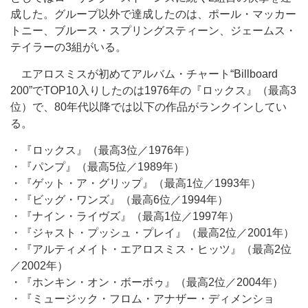
成した。グループ以外で達成したのは、ポール・マッカー
トニー、ブルース・スプリングスティーン、ジェームス・
テイラーの3組がいる。
エアロスミスが初めてアルバム・チャート“Billboard
200”でTOP10入りしたのは1976年の『ロックス』（最高3
位）で、80年代以降では以下の作品がランクインしてい
る。
・『ロックス』（最高3位／1976年）
・『パンプ』（最高5位／1989年）
・『ゲット・ア・グリップ』（最高1位／1993年）
・『ビッグ・ワンズ』（最高6位／1994年）
・『ナイン・ライヴズ』（最高1位／1997年）
・『ジャスト・プッシュ・プレイ』（最高2位／2001年）
・『アルティメイト・エアロスミス・ヒッツ』（最高2位
／2002年）
・『ホンキン・オン・ボーボゥ』（最高2位／2004年）
・『ミュージック・フロム・アナザー・ディメンショ