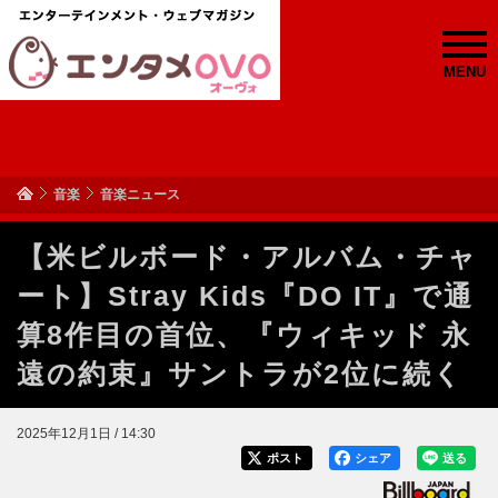
MENU
音楽
音楽ニュース
【米ビルボード・アルバム・チャ
ート】Stray Kids『DO IT』で通
算8作目の首位、『ウィキッド 永
遠の約束』サントラが2位に続く
2025年12月1日 / 14:30
ポスト
シェア
送る