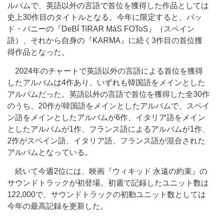
ルバムで、英語以外の言語で首位を獲得した作品としては
史上30作目のタイトルとなる。今年に限定すると、バッ
ド・バニーの『DeBÍ TiRAR MáS FOToS』（スペイン
語）、それから自身の『KARMA』に続く3作目の首位獲
得作品となった。
2024年のチャートで英語以外の言語による首位を獲得
したアルバムは4作あり、いずれも韓国語をメインとした
アルバムだった。英語以外の言語で首位を獲得した全30作
のうち、20作が韓国語をメインとしたアルバムで、スペイ
ン語をメインとしたアルバムが6作、イタリア語をメイン
としたアルバムが1作、フランス語によるアルバムが1作、
2作がスペイン語、イタリア語、フランス語が混合された
アルバムとなっている。
続いて今週2位には、映画『ウィキッド 永遠の約束』の
サウンドトラックが初登場。初週で記録したユニット数は
122,000で、サウンドトラックの初動ユニット数としては
今年の最高記録を更新した。