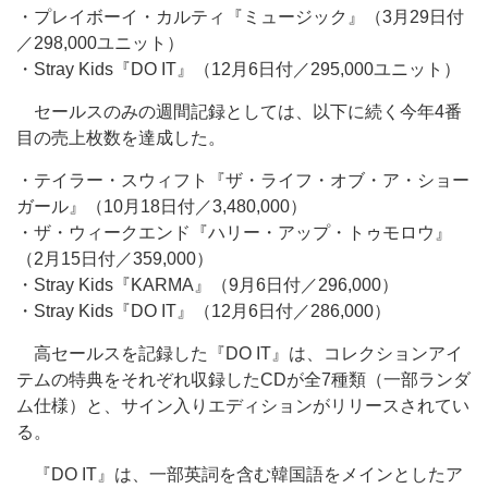
・プレイボーイ・カルティ『ミュージック』（3月29日付
／298,000ユニット）
・Stray Kids『DO IT』（12月6日付／295,000ユニット）
セールスのみの週間記録としては、以下に続く今年4番
目の売上枚数を達成した。
・テイラー・スウィフト『ザ・ライフ・オブ・ア・ショー
ガール』（10月18日付／3,480,000）
・ザ・ウィークエンド『ハリー・アップ・トゥモロウ』
（2月15日付／359,000）
・Stray Kids『KARMA』（9月6日付／296,000）
・Stray Kids『DO IT』（12月6日付／286,000）
高セールスを記録した『DO IT』は、コレクションアイ
テムの特典をそれぞれ収録したCDが全7種類（一部ランダ
ム仕様）と、サイン入りエディションがリリースされてい
る。
『DO IT』は、一部英詞を含む韓国語をメインとしたア