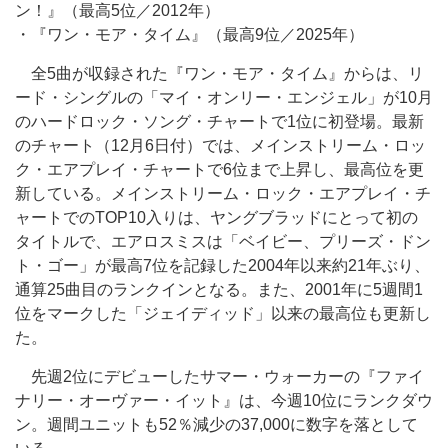
ン！』（最高5位／2012年）
・『ワン・モア・タイム』（最高9位／2025年）
全5曲が収録された『ワン・モア・タイム』からは、リ
ード・シングルの「マイ・オンリー・エンジェル」が10月
のハードロック・ソング・チャートで1位に初登場。最新
のチャート（12月6日付）では、メインストリーム・ロッ
ク・エアプレイ・チャートで6位まで上昇し、最高位を更
新している。メインストリーム・ロック・エアプレイ・チ
ャートでのTOP10入りは、ヤングブラッドにとって初の
タイトルで、エアロスミスは「ベイビー、プリーズ・ドン
ト・ゴー」が最高7位を記録した2004年以来約21年ぶり、
通算25曲目のランクインとなる。また、2001年に5週間1
位をマークした「ジェイディッド」以来の最高位も更新し
た。
先週2位にデビューしたサマー・ウォーカーの『ファイ
ナリー・オーヴァー・イット』は、今週10位にランクダウ
ン。週間ユニットも52％減少の37,000に数字を落として