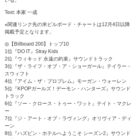
いる。
Text: 本家 一成
※関連リンク先の米ビルボード・チャートは12月4日以降
掲載予定となります。
◎【Billboard 200】トップ10
1位『DO IT』Stray Kids
2位『ウィキッド 永遠の約束』サウンドトラック
3位『ザ・ライフ・オブ・ア・ショーガール』テイラー・
スウィフト
4位『アイム・ザ・プロブレム』モーガン・ウォーレン
5位『KPOPガールズ！デーモン・ハンターズ』サウンド
トラック
6位『ソー・クロース・トゥー・ワット』テイト・マクレ
ー
7位『ジ・アート・オブ・ラヴィング』オリヴィア・ディ
ーン
8位『ハズビン・ホテルへようこそ シーズン2』サウンド