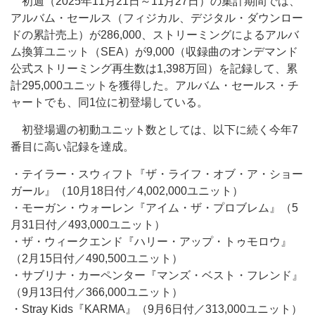
初週（2025年11月21日～11月27日）の集計期間では、
アルバム・セールス（フィジカル、デジタル・ダウンロー
ドの累計売上）が286,000、ストリーミングによるアルバ
ム換算ユニット（SEA）が9,000（収録曲のオンデマンド
公式ストリーミング再生数は1,398万回）を記録して、累
計295,000ユニットを獲得した。アルバム・セールス・チ
ャートでも、同1位に初登場している。
初登場週の初動ユニット数としては、以下に続く今年7
番目に高い記録を達成。
・テイラー・スウィフト『ザ・ライフ・オブ・ア・ショー
ガール』（10月18日付／4,002,000ユニット）
・モーガン・ウォーレン『アイム・ザ・プロブレム』（5
月31日付／493,000ユニット）
・ザ・ウィークエンド『ハリー・アップ・トゥモロウ』
（2月15日付／490,500ユニット）
・サブリナ・カーペンター『マンズ・ベスト・フレンド』
（9月13日付／366,000ユニット）
・Stray Kids『KARMA』（9月6日付／313,000ユニット）