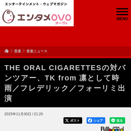
MENU
音楽
音楽ニュース
THE ORAL CIGARETTESの対バ
ンツアー、TK from 凛として時
雨／フレデリック／フォーリミ出
演
2025年11月30日 / 21:20
ポスト
シェア
送る