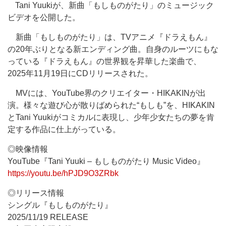
Tani Yuukiが、新曲「もしものがたり」のミュージック
ビデオを公開した。
新曲「もしものがたり」は、TVアニメ『ドラえもん』
の20年ぶりとなる新エンディング曲。自身のルーツにもな
っている『ドラえもん』の世界観を昇華した楽曲で、
2025年11月19日にCDリリースされた。
MVには、YouTube界のクリエイター・HIKAKINが出
演。様々な遊び心が散りばめられた“もしも”を、HIKAKIN
とTani Yuukiがコミカルに表現し、少年少女たちの夢を肯
定する作品に仕上がっている。
◎映像情報
YouTube『Tani Yuuki – もしものがたり Music Video』
https://youtu.be/hPJD9O3ZRbk
◎リリース情報
シングル『もしものがたり』
2025/11/19 RELEASE