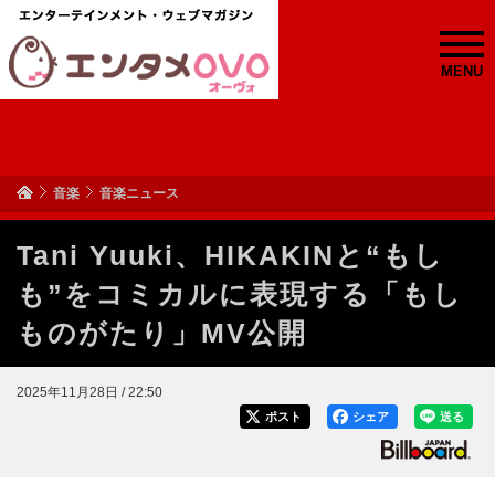
MENU
音楽
音楽ニュース
Tani Yuuki、HIKAKINと“もし
も”をコミカルに表現する「もし
ものがたり」MV公開
2025年11月28日 / 22:50
ポスト
シェア
送る