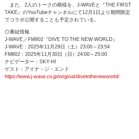
また、2人のトークの模様を、J-WAVEと『THE FIRST
TAKE』のYouTubeチャンネルにて12月1日より期間限定
でコラボ公開することも予定されている。
◎番組情報
J-WAVE／FM802『DIVE TO THE NEW WORLD』
J-WAVE：2025年11月29日（土）23:00～23:54
FM802：2025年11月30日（日）24:00～25:00
ナビゲーター：SKY-HI
ゲスト：アイナ・ジ・エンド
https://www.j-wave.co.jp/original/divetothenewworld/