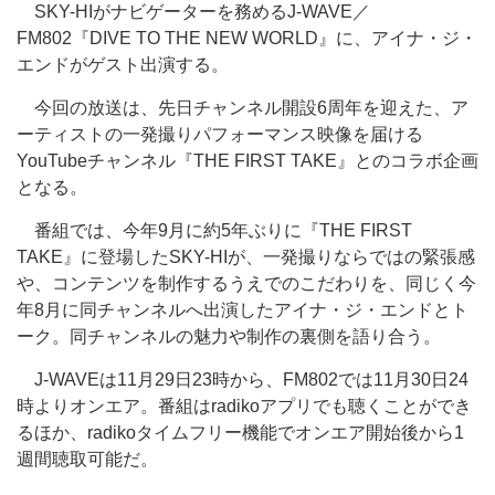
SKY-HIがナビゲーターを務めるJ-WAVE／
FM802『DIVE TO THE NEW WORLD』に、アイナ・ジ・
エンドがゲスト出演する。
今回の放送は、先日チャンネル開設6周年を迎えた、ア
ーティストの一発撮りパフォーマンス映像を届ける
YouTubeチャンネル『THE FIRST TAKE』とのコラボ企画
となる。
番組では、今年9月に約5年ぶりに『THE FIRST
TAKE』に登場したSKY-HIが、一発撮りならではの緊張感
や、コンテンツを制作するうえでのこだわりを、同じく今
年8月に同チャンネルへ出演したアイナ・ジ・エンドとト
ーク。同チャンネルの魅力や制作の裏側を語り合う。
J-WAVEは11月29日23時から、FM802では11月30日24
時よりオンエア。番組はradikoアプリでも聴くことができ
るほか、radikoタイムフリー機能でオンエア開始後から1
週間聴取可能だ。