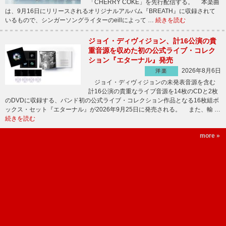
「CHERRY COKE」を先行配信する。 本楽曲
は、9月16日にリリースされるオリジナルアルバム『BREATH』に収録されて
いるもので、シンガーソングライターのeillによって …
続きを読む
ジョイ・ディヴィジョン、計16公演の貴
重音源を収めた初の公式ライブ・コレク
ション『エターナル』発売
2026年8月6日
洋楽
ジョイ・ディヴィジョンの未発表音源を含む
計16公演の貴重なライブ音源を14枚のCDと2枚
のDVDに収録する、バンド初の公式ライブ・コレクション作品となる16枚組ボ
ックス・セット『エターナル』が2026年9月25日に発売される。 また、輸 …
続きを読む
more »