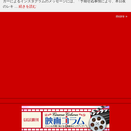
ガーによるインスタグラムのメッセージには、「予期せぬ事情により、本日夜
のレキ …
続きを読む
more »