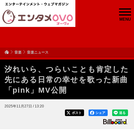
MENU
音楽
音楽ニュース
汐れいら、つらいことも肯定した
先にある日常の幸せを歌った新曲
「pink」MV公開
2025年11月27日 / 13:20
ポスト
シェア
送る