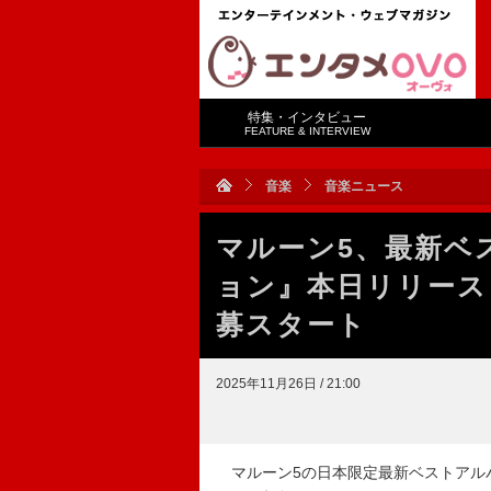
特集・インタビュー
FEATURE & INTERVIEW
音楽
音楽ニュース
マルーン5、最新ベ
ョン』本日リリース
募スタート
2025年11月26日 / 21:00
マルーン5の日本限定最新ベストアルバ