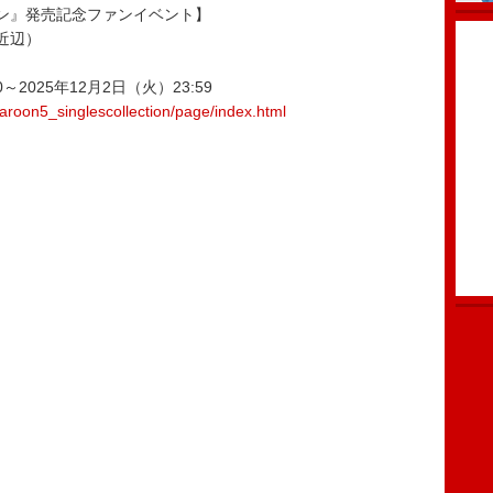
ン』発売記念ファンイベント】
宿近辺）
～2025年12月2日（火）23:59
maroon5_singlescollection/page/index.html