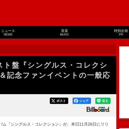
ニュース
音楽
特別企画
NEWS
MUSIC
PR
スト盤『シングルス・コレクシ
＆記念ファンイベントの一般応
ポスト
シェア
送る
ム『シングルス・コレクション』が、本日11月26日にリリ