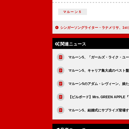
マルーン５
シンガーソングライター・ラナメリサ、1stシングル「愛でてよベイベ
関連ニュース
マルーン5、「ガールズ・ライク・ユ
マルーン5、キャリア集大成のベスト
マルーン5のアダム・レヴィーン、娘た
【ビルボード】Mrs. GREEN APP
マルーン5、結婚式にサプライズ登場する