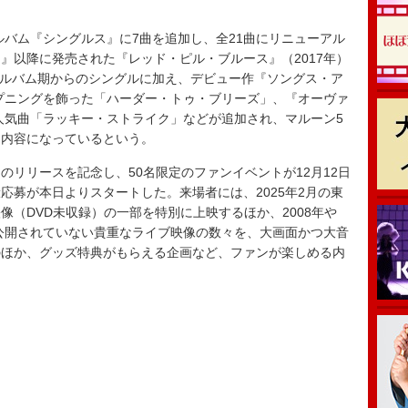
ルバム『シングルス』に7曲を追加し、全21曲にリニューアル
』以降に発売された『レッド・ピル・ブルース』（2017年）
のアルバム期からのシングルに加え、デビュー作『ソングス・ア
ープニングを飾った「ハーダー・トゥ・ブリーズ」、『オーヴァ
の人気曲「ラッキー・ストライク」などが追加され、マルーン5
る内容になっているという。
リリースを記念し、50名限定のファンイベントが12月12日
応募が本日よりスタートした。来場者には、2025年2月の東
像（DVD未収録）の一部を特別に上映するほか、2008年や
は公開されていない貴重なライブ映像の数々を、大画面かつ大音
のほか、グッズ特典がもらえる企画など、ファンが楽しめる内
』