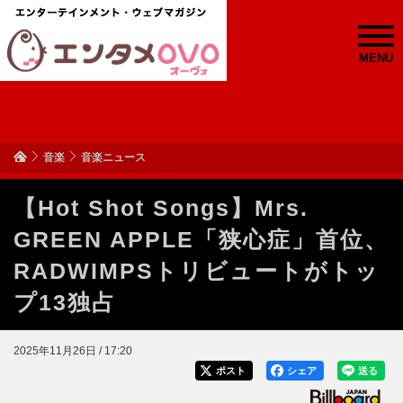
MENU
音楽
音楽ニュース
【Hot Shot Songs】Mrs.
GREEN APPLE「狭心症」首位、
RADWIMPSトリビュートがトッ
プ13独占
2025年11月26日 / 17:20
ポスト
シェア
送る