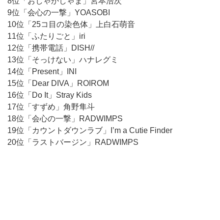
8位「おしゃかしゃま」宮本浩次
9位「会心の一撃」YOASOBI
10位「25コ目の染色体」上白石萌音
11位「ふたりごと」iri
12位「携帯電話」DISH//
13位「そっけない」ハナレグミ
14位「Present」INI
15位「Dear DIVA」ROIROM
16位「Do It」Stray Kids
17位「すずめ」角野隼斗
18位「会心の一撃」RADWIMPS
19位「カウントダウンラブ」I’m a Cutie Finder
20位「ラストバージン」RADWIMPS