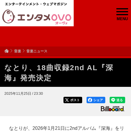
MENU
音楽
音楽ニュース
なとり、18曲収録2nd AL『深
海』発売決定
2025年11月25日 / 23:30
ポスト
シェア
送る
なとりが、2026年1月21日に2ndアルバム『深海』をリ