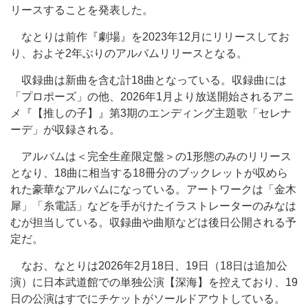
リースすることを発表した。
なとりは前作『劇場』を2023年12月にリリースしてお
り、およそ2年ぶりのアルバムリリースとなる。
収録曲は新曲を含む計18曲となっている。収録曲には
「プロポーズ」の他、2026年1月より放送開始されるアニ
メ『【推しの子】』第3期のエンディング主題歌「セレナ
ーデ」が収録される。
アルバムは＜完全生産限定盤＞の1形態のみのリリース
となり、18曲に相当する18冊分のブックレットが収めら
れた豪華なアルバムになっている。アートワークは「金木
犀」「糸電話」などを手がけたイラストレーターのみなは
むが担当している。収録曲や曲順などは後日公開される予
定だ。
なお、なとりは2026年2月18日、19日（18日は追加公
演）に日本武道館での単独公演【深海】を控えており、19
日の公演はすでにチケットがソールドアウトしている。