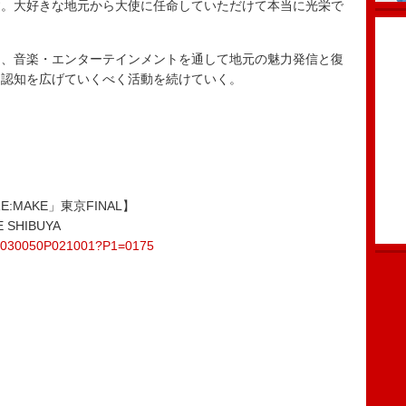
。大好きな地元から大使に任命していただけて本当に光栄で
、音楽・エンターテインメントを通して地元の魅力発信と復
る認知を広げていくべく活動を続けていく。
「RE:MAKE」東京FINAL】
SHIBUYA
3-P0030050P021001?P1=0175