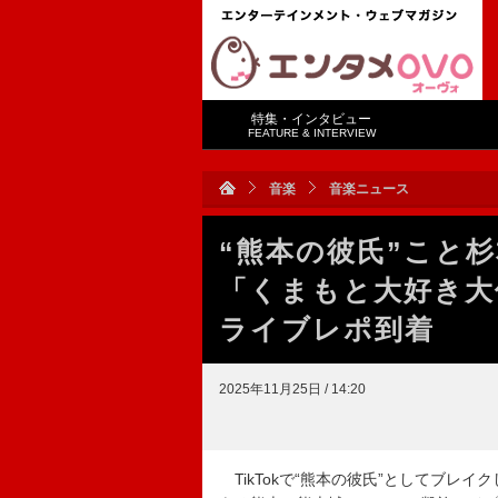
特集・インタビュー
FEATURE & INTERVIEW
音楽
音楽ニュース
“熊本の彼氏”こと
「くまもと大好き大
ライブレポ到着
2025年11月25日 / 14:20
TikTokで“熊本の彼氏”としてブレ