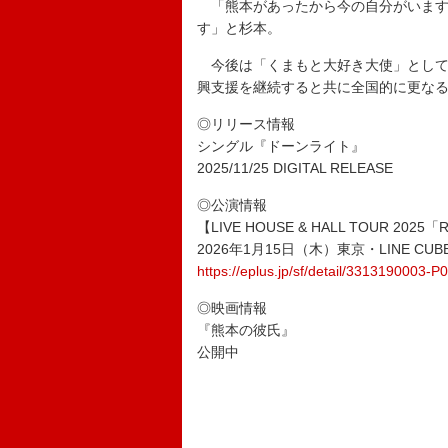
「熊本があったから今の自分がいます
す」と杉本。
今後は「くまもと大好き大使」として
興支援を継続すると共に全国的に更な
◎リリース情報
シングル『ドーンライト』
2025/11/25 DIGITAL RELEASE
◎公演情報
【LIVE HOUSE & HALL TOUR 2025
2026年1月15日（木）東京・LINE CUBE 
https://eplus.jp/sf/detail/331319000
◎映画情報
『熊本の彼氏』
公開中