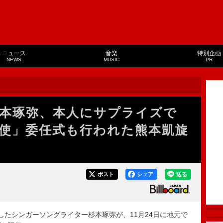
ニュース
音楽
特別企画
NEWS
MUSIC
PR
杉本琢弥、本人にサプライズで
使」委任式も行われた熊本凱旋
ポスト
シェア
送る
イクしたシンガーソングライター杉本琢弥が、11月24日に地元で