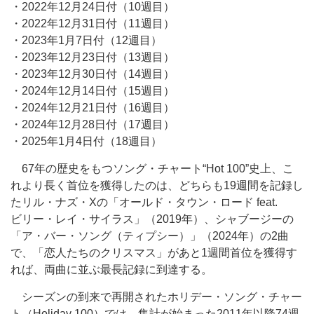
・2022年12月24日付（10週目）
・2022年12月31日付（11週目）
・2023年1月7日付（12週目）
・2023年12月23日付（13週目）
・2023年12月30日付（14週目）
・2024年12月14日付（15週目）
・2024年12月21日付（16週目）
・2024年12月28日付（17週目）
・2025年1月4日付（18週目）
67年の歴史をもつソング・チャート“Hot 100”史上、こ
れより長く首位を獲得したのは、どちらも19週間を記録し
たリル・ナズ・Xの「オールド・タウン・ロード feat.
ビリー・レイ・サイラス」（2019年）、シャブージーの
「ア・バー・ソング（ティプシー）」（2024年）の2曲
で、「恋人たちのクリスマス」があと1週間首位を獲得す
れば、両曲に並ぶ最長記録に到達する。
シーズンの到来で再開されたホリデー・ソング・チャー
ト（Holiday 100）では、集計が始まった2011年以降74週