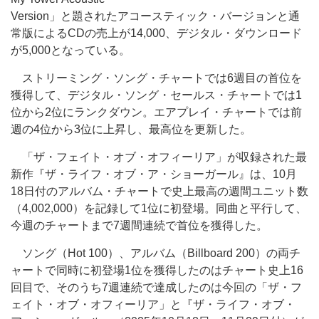
Version」と題されたアコースティック・バージョンと通
常版によるCDの売上が14,000、デジタル・ダウンロード
が5,000となっている。
ストリーミング・ソング・チャートでは6週目の首位を
獲得して、デジタル・ソング・セールス・チャートでは1
位から2位にランクダウン。エアプレイ・チャートでは前
週の4位から3位に上昇し、最高位を更新した。
「ザ・フェイト・オブ・オフィーリア」が収録された最
新作『ザ・ライフ・オブ・ア・ショーガール』は、10月
18日付のアルバム・チャートで史上最高の週間ユニット数
（4,002,000）を記録して1位に初登場。同曲と平行して、
今週のチャートまで7週間連続で首位を獲得した。
ソング（Hot 100）、アルバム（Billboard 200）の両チ
ャートで同時に初登場1位を獲得したのはチャート史上16
回目で、そのうち7週連続で達成したのは今回の「ザ・フ
ェイト・オブ・オフィーリア」と『ザ・ライフ・オブ・