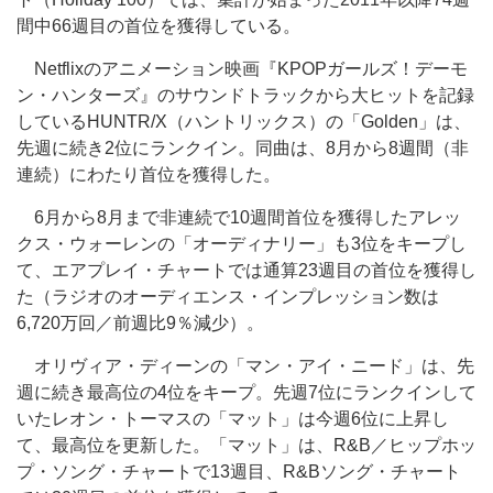
間中66週目の首位を獲得している。
Netflixのアニメーション映画『KPOPガールズ！デーモ
ン・ハンターズ』のサウンドトラックから大ヒットを記録
しているHUNTR/X（ハントリックス）の「Golden」は、
先週に続き2位にランクイン。同曲は、8月から8週間（非
連続）にわたり首位を獲得した。
6月から8月まで非連続で10週間首位を獲得したアレッ
クス・ウォーレンの「オーディナリー」も3位をキープし
て、エアプレイ・チャートでは通算23週目の首位を獲得し
た（ラジオのオーディエンス・インプレッション数は
6,720万回／前週比9％減少）。
オリヴィア・ディーンの「マン・アイ・ニード」は、先
週に続き最高位の4位をキープ。先週7位にランクインして
いたレオン・トーマスの「マット」は今週6位に上昇し
て、最高位を更新した。「マット」は、R&B／ヒップホッ
プ・ソング・チャートで13週目、R&Bソング・チャート