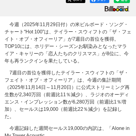
今週（2025年11月29日付）の米ビルボード・ソング・
チャート“Hot 100”は、テイラー・スウィフトの「ザ・フェ
イト・オブ・オフィーリア」が7週目の首位を獲得。
TOP10には、ホリデー・シーズンお馴染みとなったマラ
イア・キャリーの「恋人たちのクリスマス」が8位に、今
年も再ランクインを果たしている。
7週目の首位を獲得したテイラー・スウィフトの「ザ・
フェイト・オブ・オフィーリア」は、今週の集計期間
（2025年11月14日～11月20日）に公式ストリーミング再
生数が2,340万回（前週比11％減少）、ラジオのオーディ
エンス・インプレッション数が6,280万回（前週比1％増
加）、セールスは19,000（前週比22％減少）を記録し
た。
今週記録した週間セールス19,000の内訳は、「Alone in
My Tower Acoustic