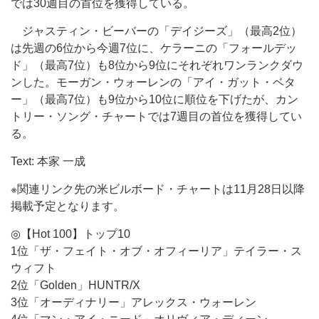
では30週目の首位を獲得している。
ジャスティン・ビーバーの「デイジーズ」（最高2位）
は先週の6位から今週7位に、ケラーニの「フォールデッ
ド」（最高7位）も8位から9位にそれぞれワンランクダウ
ンした。モーガン・ウォーレンの「アイ・ガット・ベタ
ー」（最高7位）も9位から10位に順位を下げたが、カン
トリー・ソング・チャートでは7週目の首位を獲得してい
る。
Text: 本家 一成
※関連リンク先の米ビルボード・チャートは11月28日以降
掲載予定となります。
◎【Hot 100】トップ10
1位「ザ・フェイト・オブ・オフィーリア」テイラー・ス
ウィフト
2位「Golden」HUNTR/X
3位「オーディナリー」アレックス・ウォーレン