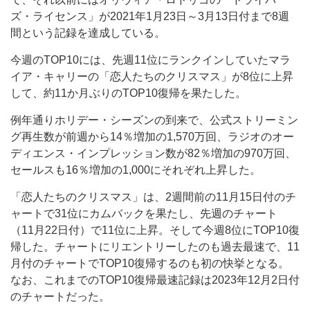
ズ・ライセンス」が2021年1月23日～3月13日付まで8週
間という記録を達成している。
今週のTOP10には、先週11位にランクインしていたマラ
イア・キャリーの「恋人たちのクリスマス」が8位に上昇
して、約11か月ぶりのTOP10復帰を果たした。
例年通りホリデー・シーズンの到来で、公式ストリーミン
グ再生数が前週から14％増加の1,570万回、ラジオのオー
ディエンス・インプレッション数が82％増加の970万回、
セールスも16％増加の1,000にそれぞれ上昇した。
「恋人たちのクリスマス」は、2週間前の11月15日付のチ
ャートで31位にカムバックを果たし、先週のチャート
（11月22日付）で11位に上昇。そして今週8位にTOP10復
帰した。チャートにリエントリーしたのも過去最速で、11
月付のチャートでTOP10復帰するのも初の快挙となる。
なお、これまでのTOP10復帰最速記録は2023年12月2日付
のチャートだった。