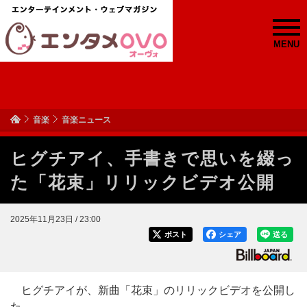
MENU
音楽
音楽ニュース
ヒグチアイ、手書きで思いを綴っ
た「花束」リリックビデオ公開
2025年11月23日 / 23:00
ポスト
シェア
送る
ヒグチアイが、新曲「花束」のリリックビデオを公開し
た。