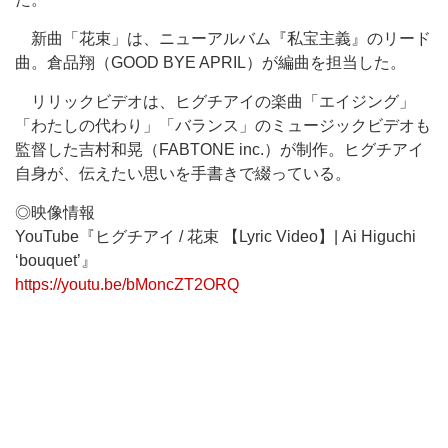
新曲「花束」は、ニューアルバム『私宝主義』のリード
曲。倉品翔（GOOD BYE APRIL）が編曲を担当した。
リリックビデオは、ヒグチアイの楽曲「エイジング」
「わたしの代わり」「バランス」のミュージックビデオも
監督した吉村和晃（FABTONE inc.）が制作。ヒグチアイ
自身が、伝えたい思いを手書きで綴っている。
◎映像情報
YouTube『ヒグチアイ / 花束 【Lyric Video】| Ai Higuchi
‘bouquet’』
https://youtu.be/bMoncZT2ORQ