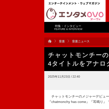
特集・インタビュー
FEATURE & INTERVIEW
音楽
音楽ニュース
チャットモンチーの
4タイトルをアナロ
2025年11月23日 / 22:40
チャットモンチーのメジャーデビュー20
『chatmonchy has come』