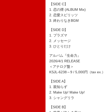
【SIDE C】
1. 恋の煙 (ALBUM Mix)
2. 恋愛スピリッツ
3. 終わりなきBGM
【SIDE D】
1. プラズマ
2. メッセージ
3. ひとりだけ
アルバム『生命力』
2026/4/1 RELEASE
＜アナログ盤＞
KSJL-6238～9 / 5,000円（tax ex.）
【SIDE A】
1. 親知らず
2. Make Up! Make Up!
3. シャングリラ
【SIDE B】