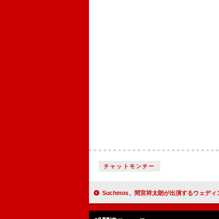
チャットモンチー
Suchmos、間宮祥太朗が出演するウェディングソング「Marr