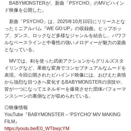
BABYMONSTERが、新曲「PSYCHO」のMVビハイン
ド映像を公開した。
新曲「PSYCHO」は、2025年10月10日にリリースとな
ったミニアルバム『WE GO UP』の収録曲。ヒップホッ
プ、ダンス、ロックなど多様なジャンルを結合し、パワフ
ルなベースラインと中毒性の強いメロディーが魅力の楽曲
となっている。
MVでは、剣を使った武術アクションからグリルズスタ
イリングなど、果敢な変身でコンセプチュアルなムードを
表現。今回公開されたビハインド映像には、おびえた表情
から強烈な目つきへ変化するBABYMONSTERの演技や、
皆が一つになってエネルギーを爆発させた団体パフォーマ
ンスシーンの裏側などが収められている。
◎映像情報
YouTube『BABYMONSTER – ‘PSYCHO’ M/V MAKING
FILM』
https://youtu.be/E0_WTbwjcYM