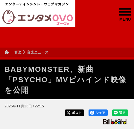
MENU
音楽
音楽ニュース
BABYMONSTER、新曲
「PSYCHO」MVビハインド映像
を公開
2025年11月23日 / 22:15
ポスト
シェア
送る