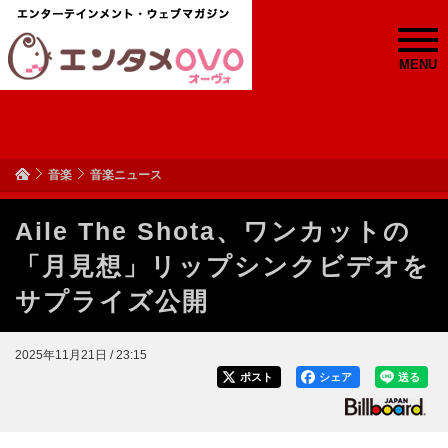
MENU
音楽
音楽ニュース
Aile The Shota、ワンカットの
「月見想」リップシンクビデオを
サプライズ公開
2025年11月21日 / 23:15
ポスト
シェア
送る