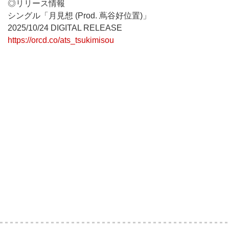
◎リリース情報
シングル「月見想 (Prod. 蔦谷好位置)」
2025/10/24 DIGITAL RELEASE
https://orcd.co/ats_tsukimisou