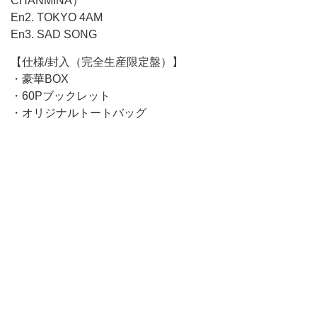
CHANMINA）
En2. TOKYO 4AM
En3. SAD SONG
【仕様/封入（完全生産限定盤）】
・豪華BOX
・60Pブックレット
・オリジナルトートバッグ