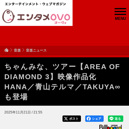
MENU
音楽
音楽ニュース
ちゃんみな、ツアー【AREA OF
DIAMOND 3】映像作品化
HANA／青山テルマ／TAKUYA∞
も登場
2025年11月21日 / 21:55
ポスト
シェア
送る