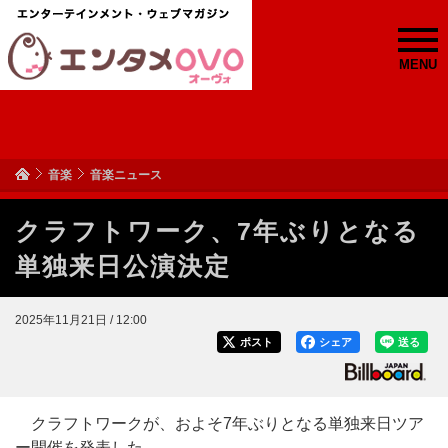
MENU
音楽
音楽ニュース
クラフトワーク、7年ぶりとなる
単独来日公演決定
2025年11月21日 / 12:00
ポスト
シェア
送る
クラフトワークが、およそ7年ぶりとなる単独来日ツア
ー開催を発表した。