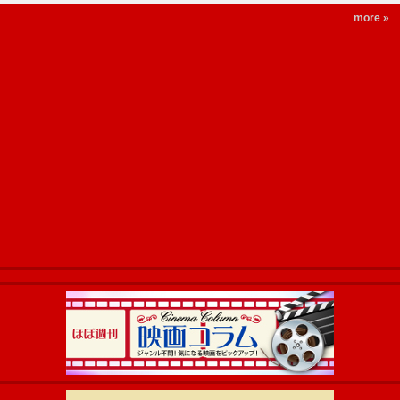
more »