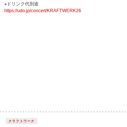
※ドリンク代別途
https://udo.jp/concert/KRAFTWERK26
クラフトワーク