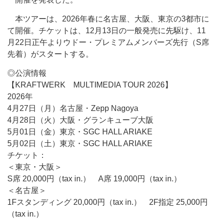
本ツアーは、2026年春に名古屋、大阪、東京の3都市に
て開催。チケットは、12月13日の一般発売に先駆け、11
月22日正午よりウドー・プレミアムメンバーズ先行（S席
先着）がスタートする。
◎公演情報
【KRAFTWERK MULTIMEDIA TOUR 2026】
2026年
4月27日（月）名古屋・Zepp Nagoya
4月28日（火）大阪・グランキューブ大阪
5月01日（金）東京・SGC HALL ARIAKE
5月02日（土）東京・SGC HALL ARIAKE
チケット：
＜東京・大阪＞
S席 20,000円（tax in.） A席 19,000円（tax in.）
＜名古屋＞
1Fスタンディング 20,000円（tax in.） 2F指定 25,000円
（tax in.）