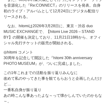
を音源化した『Re:CONNECT』のリリースを発表。自身
初のライブ・アルバムとして12月24日にデジタル配信リ
リースされる。
なお、hitomiは2026年3月28日に、東京・渋谷 duo
MUSIC EXCHANGEで、【hitomi Live 2026 – STAND
BY】の開催も決定しており、11月21日18時から、オフィ
シャル先行チケットの販売が開始される。
◎hitomi コメント
30周年を記念して開設した『hitomi 30th anniversary
PHOTO MUSEUM』が、ついに完成しました。
この1年これまでの活動を振り返りみんなに
改めて私のやってきた事を観てもらおうと企画したんだけ
ど…
一番私自身が振り返り
あの時こんな事あったよな～って懐かしんでいたのかもな
～。