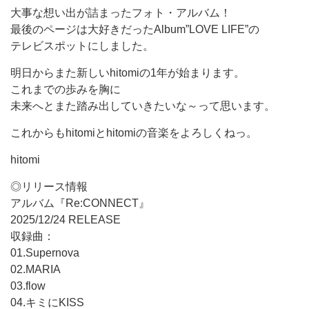
大事な想い出が詰まったフォト・アルバム！
最後のページは大好きだったAlbum”LOVE LIFE”の
テレビスポットにしました。
明日からまた新しいhitomiの1年が始まります。
これまでの歩みを胸に
未来へとまた踏み出していきたいな～って思います。
これからもhitomiとhitomiの音楽をよろしくねっ。
hitomi
◎リリース情報
アルバム『Re:CONNECT』
2025/12/24 RELEASE
収録曲：
01.Supernova
02.MARIA
03.flow
04.キミにKISS