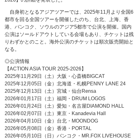
自身初となるアジアツアーでは、2025年11月より全国6
都市を回る全国ツアーを開催したのち、台北、上海、香
港、バンコク、ソウルのアジア5都市で公演を開催。国内
公演はソールドアウトしている会場もあり、チケットは残
りわずかとのこと。海外公演のチケットは順次販売開始と
なる。
◎公演情報
【ACTION ASIA TOUR 2025-2026】
2025年11月29日（土）大阪・心斎橋BIGCAT
2025年12月05日（金）北海道・札幌PENNY LANE 24
2025年12月13日（土）宮城・仙台Rensa
2026年01月17日（土）福岡・DRUM LOGOS
2026年01月24日（土）愛知・名古屋DIAMOND HALL
2026年02月07日（土）東京・Kanadevia Hall
2026年04月10日（金）台北・MOONDOG
2026年05月08日（金）香港・PORTAL
2026年05月10日（日）バンコク・MR.FOX LIVEHOUSE