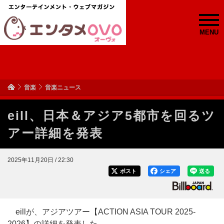
MENU
音楽
音楽ニュース
eill、日本＆アジア5都市を回るツ
アー詳細を発表
2025年11月20日 / 22:30
ポスト
シェア
送る
eillが、アジアツアー【ACTION ASIA TOUR 2025-
2026】の詳細を発表した。