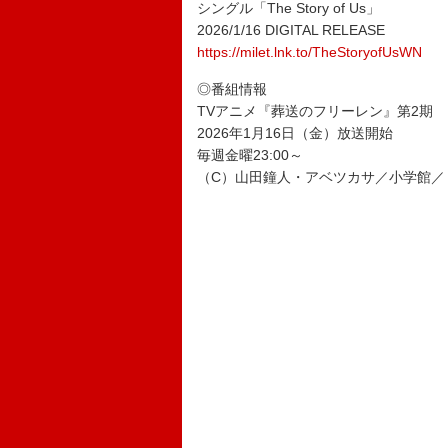
シングル「The Story of Us」
2026/1/16 DIGITAL RELEASE
https://milet.lnk.to/TheStoryofUsWN
◎番組情報
TVアニメ『葬送のフリーレン』第2期
2026年1月16日（金）放送開始
毎週金曜23:00～
（C）山田鐘人・アベツカサ／小学館／