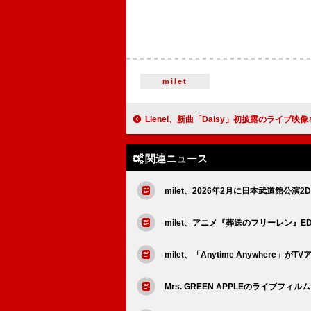
milet
Lienel、新曲「Daisy」初披露のライブ映
関連ニュース
milet、2026年2月に日本武道館公演2D
milet、アニメ『葬送のフリーレン』E
milet、「Anytime Anywher
Mrs. GREEN APPLEのライブフ