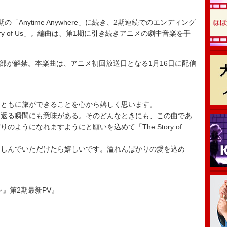
Anytime Anywhere」に続き、2期連続でのエンディング
tory of Us」。編曲は、第1期に引き続きアニメの劇中音楽を手
。
部が解禁。本楽曲は、アニメ初回放送日となる1月16日に配信
とともに旅ができることを心から嬉しく思います。
り返る瞬間にも意味がある。そのどんなときにも、この曲であ
ようになれますようにと願いを込めて「The Story of
楽しんでいただけたら嬉しいです。溢れんばかりの愛を込め
ン』第2期最新PV』