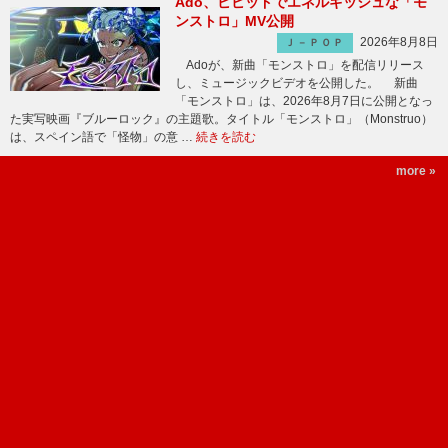
Ado、ビビッドでエネルギッシュな「モ
ンストロ」MV公開
2026年8月8日
Ｊ－ＰＯＰ
Adoが、新曲「モンストロ」を配信リリース
し、ミュージックビデオを公開した。 新曲
「モンストロ」は、2026年8月7日に公開となっ
た実写映画『ブルーロック』の主題歌。タイトル「モンストロ」（Monstruo）
は、スペイン語で「怪物」の意 …
続きを読む
more »