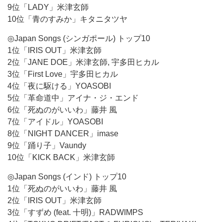
9位「LADY」米津玄師
10位「青のすみか」キタニタツヤ
◎Japan Songs (シンガポール) トップ10
1位「IRIS OUT」米津玄師
2位「JANE DOE」米津玄師, 宇多田ヒカル
3位「First Love」宇多田ヒカル
4位「夜に駆ける」YOASOBI
5位「革命道中」アイナ・ジ・エンド
6位「死ぬのがいいわ」藤井 風
7位「アイドル」YOASOBI
8位「NIGHT DANCER」imase
9位「踊り子」Vaundy
10位「KICK BACK」米津玄師
◎Japan Songs (インド) トップ10
1位「死ぬのがいいわ」藤井 風
2位「IRIS OUT」米津玄師
3位「すずめ (feat. 十明)」RADWIMPS