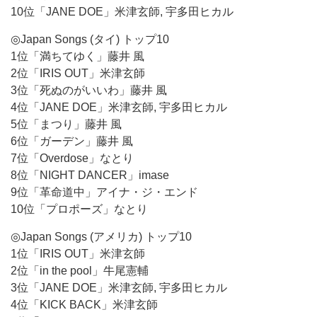
10位「JANE DOE」米津玄師, 宇多田ヒカル
◎Japan Songs (タイ) トップ10
1位「満ちてゆく」藤井 風
2位「IRIS OUT」米津玄師
3位「死ぬのがいいわ」藤井 風
4位「JANE DOE」米津玄師, 宇多田ヒカル
5位「まつり」藤井 風
6位「ガーデン」藤井 風
7位「Overdose」なとり
8位「NIGHT DANCER」imase
9位「革命道中」アイナ・ジ・エンド
10位「プロポーズ」なとり
◎Japan Songs (アメリカ) トップ10
1位「IRIS OUT」米津玄師
2位「in the pool」牛尾憲輔
3位「JANE DOE」米津玄師, 宇多田ヒカル
4位「KICK BACK」米津玄師