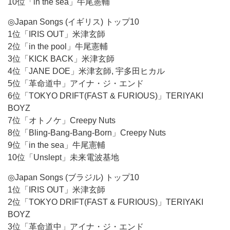
10位「in the sea」牛尾憲輔
◎Japan Songs (イギリス) トップ10
1位「IRIS OUT」米津玄師
2位「in the pool」牛尾憲輔
3位「KICK BACK」米津玄師
4位「JANE DOE」米津玄師, 宇多田ヒカル
5位「革命道中」アイナ・ジ・エンド
6位「TOKYO DRIFT(FAST & FURIOUS)」TERIYAKI
BOYZ
7位「オトノケ」Creepy Nuts
8位「Bling-Bang-Bang-Born」Creepy Nuts
9位「in the sea」牛尾憲輔
10位「Unslept」未来電波基地
◎Japan Songs (ブラジル) トップ10
1位「IRIS OUT」米津玄師
2位「TOKYO DRIFT(FAST & FURIOUS)」TERIYAKI
BOYZ
3位「革命道中」アイナ・ジ・エンド