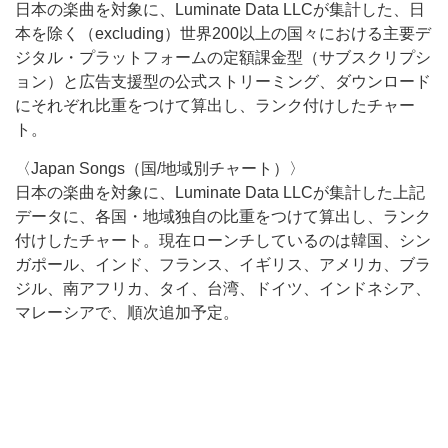
日本の楽曲を対象に、Luminate Data LLCが集計した、日
本を除く（excluding）世界200以上の国々における主要デ
ジタル・プラットフォームの定額課金型（サブスクリプシ
ョン）と広告支援型の公式ストリーミング、ダウンロード
にそれぞれ比重をつけて算出し、ランク付けしたチャー
ト。
〈Japan Songs（国/地域別チャート）〉
日本の楽曲を対象に、Luminate Data LLCが集計した上記
データに、各国・地域独自の比重をつけて算出し、ランク
付けしたチャート。現在ローンチしているのは韓国、シン
ガポール、インド、フランス、イギリス、アメリカ、ブラ
ジル、南アフリカ、タイ、台湾、ドイツ、インドネシア、
マレーシアで、順次追加予定。