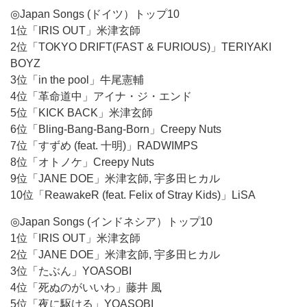
◎Japan Songs (ドイツ）トップ10
1位「IRIS OUT」米津玄師
2位「TOKYO DRIFT(FAST & FURIOUS)」TERIYAKI
BOYZ
3位「in the pool」牛尾憲輔
4位「革命道中」アイナ・ジ・エンド
5位「KICK BACK」米津玄師
6位「Bling-Bang-Bang-Born」Creepy Nuts
7位「すずめ (feat. 十明)」RADWIMPS
8位「オトノケ」Creepy Nuts
9位「JANE DOE」米津玄師, 宇多田ヒカル
10位「ReawakeR (feat. Felix of Stray Kids)」LiSA
◎Japan Songs (インドネシア）トップ10
1位「IRIS OUT」米津玄師
2位「JANE DOE」米津玄師, 宇多田ヒカル
3位「たぶん」YOASOBI
4位「死ぬのがいいわ」藤井 風
5位「夜に駆ける」YOASOBI