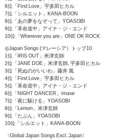
6位「First Love」宇多田ヒカル
7位「シルエット」KANA-BOON
8位「あの夢をなぞって」YOASOBI
9位「革命道中」アイナ・ジ・エンド
10位「Wherever you are」ONE OK ROCK
◎Japan Songs (マレーシア）トップ10
1位「IRIS OUT」米津玄師
2位「JANE DOE」米津玄師, 宇多田ヒカル
3位「死ぬのがいいわ」藤井 風
4位「First Love」宇多田ヒカル
5位「革命道中」アイナ・ジ・エンド
6位「NIGHT DANCER」imase
7位「夜に駆ける」YOASOBI
8位「Lemon」米津玄師
9位「たぶん」YOASOBI
10位「シルエット」KANA-BOON
〈Global Japan Songs Excl. Japan〉