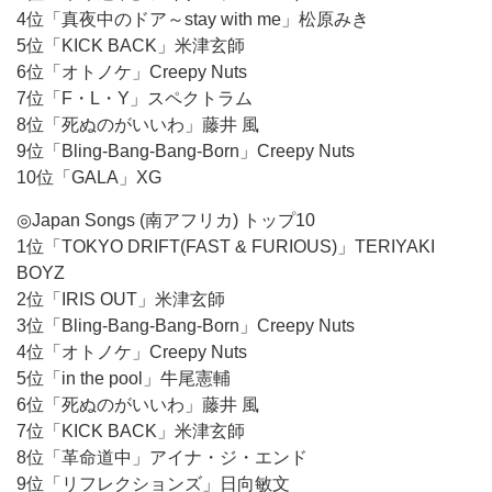
4位「真夜中のドア～stay with me」松原みき
5位「KICK BACK」米津玄師
6位「オトノケ」Creepy Nuts
7位「F・L・Y」スペクトラム
8位「死ぬのがいいわ」藤井 風
9位「Bling-Bang-Bang-Born」Creepy Nuts
10位「GALA」XG
◎Japan Songs (南アフリカ) トップ10
1位「TOKYO DRIFT(FAST & FURIOUS)」TERIYAKI
BOYZ
2位「IRIS OUT」米津玄師
3位「Bling-Bang-Bang-Born」Creepy Nuts
4位「オトノケ」Creepy Nuts
5位「in the pool」牛尾憲輔
6位「死ぬのがいいわ」藤井 風
7位「KICK BACK」米津玄師
8位「革命道中」アイナ・ジ・エンド
9位「リフレクションズ」日向敏文