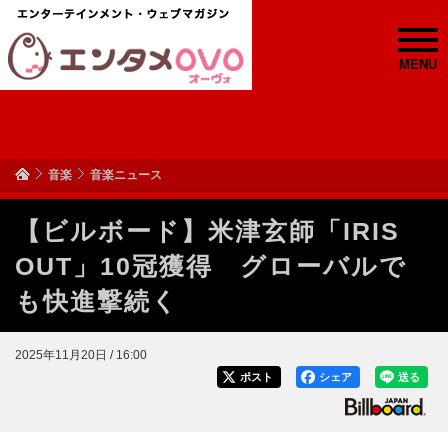
MENU
音楽
音楽ニュース
【ビルボード】米津玄師「IRIS
OUT」10冠獲得 グローバルで
も快進撃続く
2025年11月20日 / 16:00
ポスト
シェア
送る