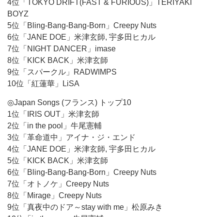
4位「TOKYO DRIFT(FAST & FURIOUS)」TERIYAKI
BOYZ
5位「Bling-Bang-Bang-Born」Creepy Nuts
6位「JANE DOE」米津玄師, 宇多田ヒカル
7位「NIGHT DANCER」imase
8位「KICK BACK」米津玄師
9位「スパークル」RADWIMPS
10位「紅蓮華」LiSA
◎Japan Songs (フランス) トップ10
1位「IRIS OUT」米津玄師
2位「in the pool」牛尾憲輔
3位「革命道中」アイナ・ジ・エンド
4位「JANE DOE」米津玄師, 宇多田ヒカル
5位「KICK BACK」米津玄師
6位「Bling-Bang-Bang-Born」Creepy Nuts
7位「オトノケ」Creepy Nuts
8位「Mirage」Creepy Nuts
9位「真夜中のドア～stay with me」松原みき