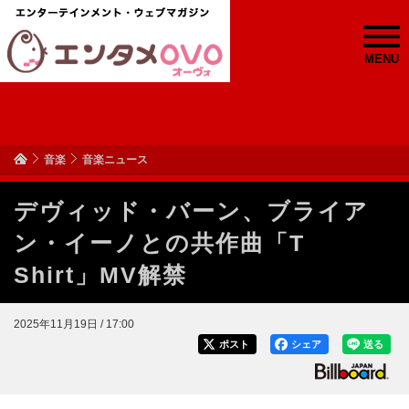
MENU
音楽
音楽ニュース
デヴィッド・バーン、ブライア
ン・イーノとの共作曲「T
Shirt」MV解禁
2025年11月19日 / 17:00
ポスト
シェア
送る