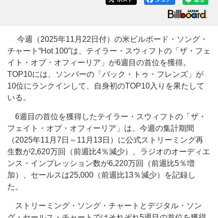
今週（2025年11月22日付）の米ビルボード・ソング・
チャート“Hot 100”は、テイラー・スウィフトの「ザ・フェ
イト・オブ・オフィーリア」が6週目の首位を獲得。
TOP10には、ソンバーの「バック・トゥ・フレンズ」が
10位にランクインして、自身初のTOP10入りを果たして
いる。
6週目の首位を獲得したテイラー・スウィフトの「ザ・
フェイト・オブ・オフィーリア」は、今週の集計期間
（2025年11月7日～11月13日）に公式ストリーミング再
生数が2,620万回（前週比4％減少）、ラジオのオーディエ
ンス・インプレッション数が6,220万回（前週比5％増
加）、セールスは25,000（前週比13％減少）を記録し
た。
ストリーミング・ソング・チャートとデジタル・ソン
グ・セールス・チャートではそれぞれ5週目の首位を獲得