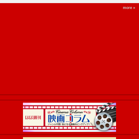
more »