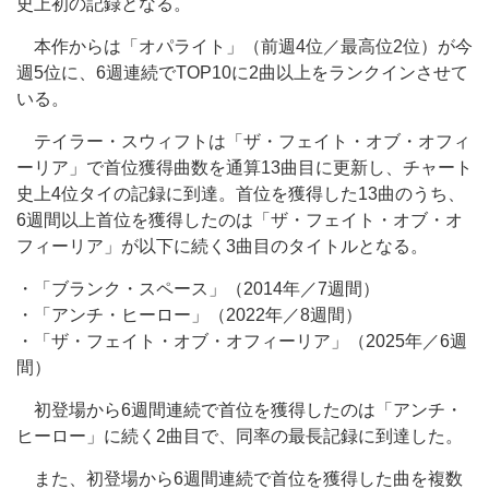
史上初の記録となる。
本作からは「オパライト」（前週4位／最高位2位）が今
週5位に、6週連続でTOP10に2曲以上をランクインさせて
いる。
テイラー・スウィフトは「ザ・フェイト・オブ・オフィ
ーリア」で首位獲得曲数を通算13曲目に更新し、チャート
史上4位タイの記録に到達。首位を獲得した13曲のうち、
6週間以上首位を獲得したのは「ザ・フェイト・オブ・オ
フィーリア」が以下に続く3曲目のタイトルとなる。
・「ブランク・スペース」（2014年／7週間）
・「アンチ・ヒーロー」（2022年／8週間）
・「ザ・フェイト・オブ・オフィーリア」（2025年／6週
間）
初登場から6週間連続で首位を獲得したのは「アンチ・
ヒーロー」に続く2曲目で、同率の最長記録に到達した。
また、初登場から6週間連続で首位を獲得した曲を複数