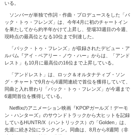
いる。
ソンバーが単独で作詞・作曲・プロデュースをした「バ
ック・トゥ・フレンズ」は、今年4月に初のチャートイン
を果たしてから約半年かけて上昇し、登場33週目の今週、
現時点の最高位となる10位まで到達した。
「バック・トゥ・フレンズ」が収録されたデビュー・ア
ルバム『アイ・ベアリー・ノウ・ハー』からは、「アンド
レスト」も10月に最高位の16位まで上昇している。
「アンドレスト」は、ロック＆オルタナティブ・ソン
グ・チャートで9月から6週間連続で首位を獲得していて、
同曲と入れ替わり「バック・トゥ・フレンズ」が今週まで
6週間首位を獲得している。
Netflixのアニメーション映画『KPOPガールズ！デーモ
ン・ハンターズ』のサウンドトラックから大ヒットを記録
しているHUNTR/X（ハントリックス）の「Golden」は、
先週に続き2位にランクイン。同曲は、8月から8週間（非