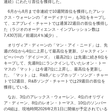
連続）にわたり首位を獲得した。
6月から8月まで非連続で10週間首位を獲得したアレッ
クス・ウォーレンの「オーディナリー」も3位をキープし
て、エアプレイ・チャートでは通算22週目の首位を獲得し
た（ラジオのオーディエンス・インプレッション数は
7,430万回／前週比4％減少）。
オリヴィア・ディーンの「マン・アイ・ニード」は、先
週の5位から4位に上昇して最高位を更新。ジャスティン・
ビーバーの「デイジーズ」（最高2位）は先週に続き6位を
キープして、先週8位にランクインしていたレオン・トー
マスの「マット」は今週7位に上昇し、最高位を更新し
た。「マット」は、R&B／ヒップホップ・ソング・チャー
トで12週目、R&Bソング・チャートでは29週目の首位を
獲得している。
なお、3位のアレックス・ウォーレン、4位のオリヴィ
ア・ディーン、8位のレオン・トーマス、10位のソンバー
の4組は、現地時間2026年2月1日に開催が予定されている