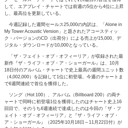
して、エアプレイ・チャートでは前週の5位から4位に上昇
し、最高位を更新している。
今週記録した週間セールス25,000の内訳は、「Alone in
My Tower Acoustic Version」と題されたアコースティッ
ク・バージョンのCD（出荷分）による売上が15,000、デ
ジタル・ダウンロードが10,000となっている。
「ザ・フェイト・オブ・オフィーリア」が収録された最
新作『ザ・ライフ・オブ・ア・ショーガール』は、10月
18日付のアルバム・チャートで史上最高の週間ユニット数
（4,002,000）を記録して1位に初登場。今週のチャートま
で6週間連続で首位を獲得した。
ソング（Hot 100）、アルバム（Billboard 200）の両チ
ャートで同時に初登場1位を獲得したのはチャート史上16
回目で、そのうち6週連続で達成したのは今回の「ザ・フ
ェイト・オブ・オフィーリア」と『ザ・ライフ・オブ・
ア・ショーガール』（2025年10月18日～11月22日付）が