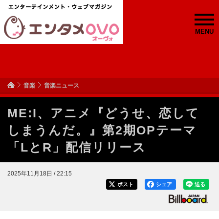
MENU
音楽
音楽ニュース
ME:I、アニメ『どうせ、恋して
しまうんだ。』第2期OPテーマ
「LとR」配信リリース
2025年11月18日 / 22:15
ポスト
シェア
送る