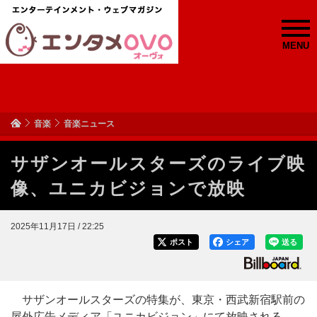
MENU
音楽
音楽ニュース
サザンオールスターズのライブ映
像、ユニカビジョンで放映
2025年11月17日 / 22:25
ポスト
シェア
送る
サザンオールスターズの特集が、東京・西武新宿駅前の
屋外広告メディア「ユニカビジョン」にて放映される。