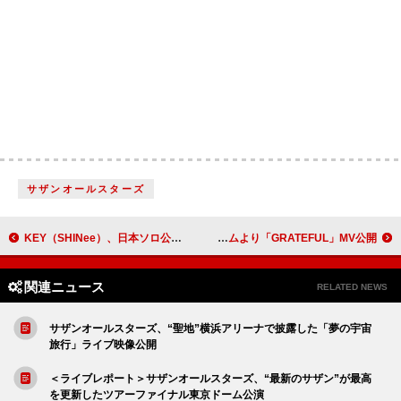
サザンオールスターズ
KEY（SHINee）、日本ソロ公演を前に4日連続で過去開催【KEY LAND】配信決定
TENDRE、ニューアルバムより「GRATEFUL」MV公開
関連ニュース
RELATED NEWS
サザンオールスターズ、“聖地”横浜アリーナで披露した「夢の宇宙
旅行」ライブ映像公開
＜ライブレポート＞サザンオールスターズ、“最新のサザン”が最高
を更新したツアーファイナル東京ドーム公演