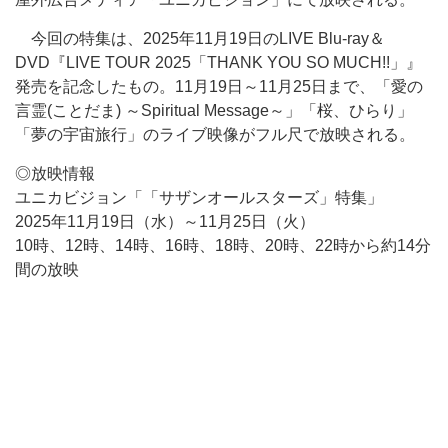
今回の特集は、2025年11月19日のLIVE Blu-ray＆
DVD『LIVE TOUR 2025「THANK YOU SO MUCH!!」』
発売を記念したもの。11月19日～11月25日まで、「愛の
言霊(ことだま) ～Spiritual Message～」「桜、ひらり」
「夢の宇宙旅行」のライブ映像がフル尺で放映される。
◎放映情報
ユニカビジョン「「サザンオールスターズ」特集」
2025年11月19日（水）～11月25日（火）
10時、12時、14時、16時、18時、20時、22時から約14分
間の放映