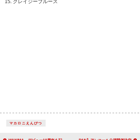
15. クレイジーブルース
マカロニえんぴつ