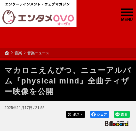
MENU
音楽
音楽ニュース
マカロニえんぴつ、ニューアルバ
ム『physical mind』全曲ティザ
ー映像を公開
2025年11月17日 / 21:55
ポスト
シェア
送る