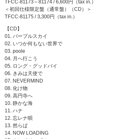
TFCC-81173～81174 / 6,600円（tax in.）
＜初回仕様限定盤（通常盤）（CD）＞
TFCC-81175 / 3,300円（tax in.）
【CD】
01. パープルスカイ
02. いつか何もない世界で
03. poole
04. 月へ行こう
05. ロング・グッドバイ
06. きみは天使で
07. NEVERMIND
08. 化け物
09. 高円寺へ
10. 静かな海
11. ハナ
12. 忘レナ唄
13. 然らば
14. NOW LOADING