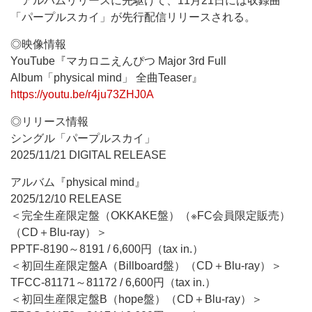
アルバムリリースに先駆けて、11月21日には収録曲
「パープルスカイ」が先行配信リリースされる。
◎映像情報
YouTube『マカロニえんぴつ Major 3rd Full
Album「physical mind」 全曲Teaser』
https://youtu.be/r4ju73ZHJ0A
◎リリース情報
シングル「パープルスカイ」
2025/11/21 DIGITAL RELEASE
アルバム『physical mind』
2025/12/10 RELEASE
＜完全生産限定盤（OKKAKE盤）（※FC会員限定販売）
（CD＋Blu-ray）＞
PPTF-8190～8191 / 6,600円（tax in.）
＜初回生産限定盤A（Billboard盤）（CD＋Blu-ray）＞
TFCC-81171～81172 / 6,600円（tax in.）
＜初回生産限定盤B（hope盤）（CD＋Blu-ray）＞