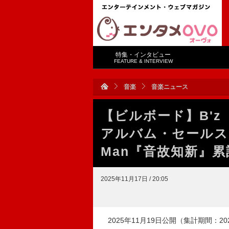
特集・インタビュー
FEATURE & INTERVIEW
音楽
音楽ニュース
【ビルボード】B'z
アルバム・セールス
Man『音故知新』累
2025年11月17日 / 20:05
2025年11月19日公開（集計期間：2025