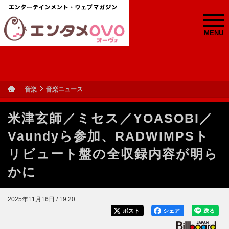
MENU
音楽
音楽ニュース
米津玄師／ミセス／YOASOBI／
Vaundyら参加、RADWIMPSト
リビュート盤の全収録内容が明ら
かに
2025年11月16日 / 19:20
ポスト
シェア
送る