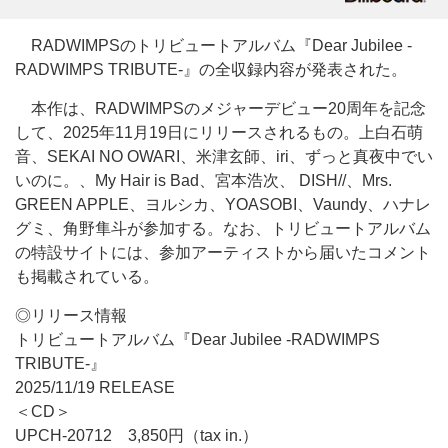
RADWIMPSのトリビュートアルバム『Dear Jubilee -
RADWIMPS TRIBUTE-』の全収録内容が発表された。
本作は、RADWIMPSのメジャーデビュー20周年を記念
して、2025年11月19日にリリースされるもの。上白石萌
音、SEKAI NO OWARI、米津玄師、iri、ずっと真夜中でい
いのに。、My Hair is Bad、宮本浩次、 DISH//、Mrs.
GREEN APPLE、ヨルシカ、YOASOBI、Vaundy、ハナレ
グミ、角野隼斗が参加する。なお、トリビュートアルバム
の特設サイトには、参加アーティストから届いたコメント
も掲載されている。
◎リリース情報
トリビュートアルバム『Dear Jubilee -RADWIMPS
TRIBUTE-』
2025/11/19 RELEASE
＜CD＞
UPCH-20712 3,850円（tax in.）