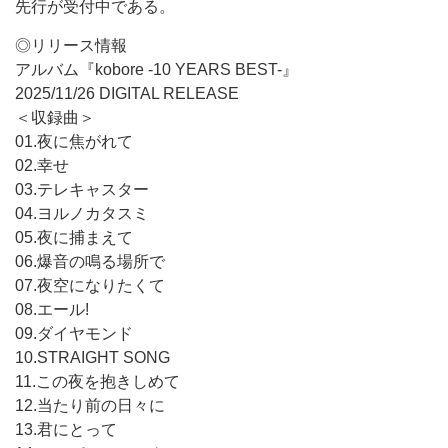
先行が受付中である。
◎リリース情報
アルバム『kobore -10 YEARS BEST-』
2025/11/26 DIGITAL RELEASE
＜収録曲＞
01.夜に焦がれて
02.幸せ
03.テレキャスター
04.ヨルノカタスミ
05.夜に捕まえて
06.爆音の鳴る場所で
07.夜空になりたくて
08.エール!
09.ダイヤモンド
10.STRAIGHT SONG
11.この夜を抱きしめて
12.当たり前の日々に
13.君にとって