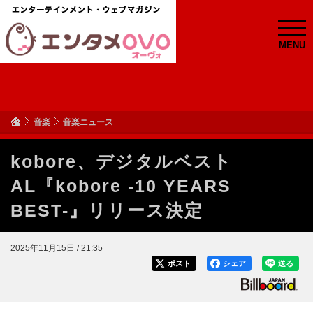
MENU
音楽
音楽ニュース
kobore、デジタルベスト
AL『kobore -10 YEARS
BEST-』リリース決定
2025年11月15日 / 21:35
ポスト
シェア
送る