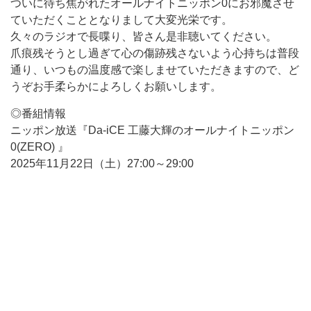
ついに待ち焦がれたオールナイトニッポン0にお邪魔させ
ていただくこととなりまして大変光栄です。
久々のラジオで長喋り、皆さん是非聴いてください。
爪痕残そうとし過ぎて心の傷跡残さないよう心持ちは普段
通り、いつもの温度感で楽しませていただきますので、ど
うぞお手柔らかによろしくお願いします。
◎番組情報
ニッポン放送『Da-iCE 工藤大輝のオールナイトニッポン
0(ZERO) 』
2025年11月22日（土）27:00～29:00