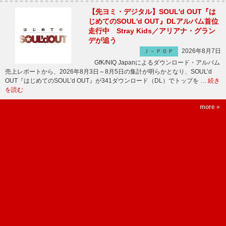
【先ヨミ・デジタル】SOUL'd OUT『は
じめてのSOUL'd OUT』DLアルバム首位
走行中 Stray Kids／アリアナ・グラン
デが追う
2026年8月7日
Ｊ－ＰＯＰ
GfK/NIQ Japanによるダウンロード・アルバム
売上レポートから、2026年8月3日～8月5日の集計が明らかとなり、SOUL’d
OUT『はじめてのSOUL’d OUT』が341ダウンロード（DL）でトップを …
続き
を読む
more »