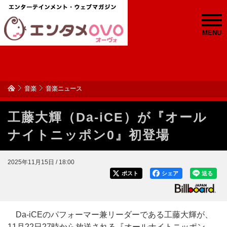
MENU
音楽
音楽ニュース
工藤大輝（Da-iCE）が『オール
ナイトニッポン0』初登場
2025年11月15日 / 18:00
ポスト
シェア
送る
Da-iCEのパフォーマー兼リーダーである工藤大輝が、
11月22日27時から放送される『オールナイトニッポン