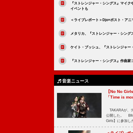
『ストレンジャー・シングス』マイク
イベントも
＜ライブレポート＞Djo×ポスト・ア
メタリカ、『ストレンジャー・シング
ケイト・ブッシュ、『ストレンジャー
『ストレンジャー・シングス』作曲家
音楽ニュース
【No No G
「Time is 
TAKARAが、デ
公開した。 BM
Girls】に参加