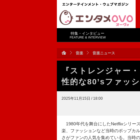
特集・インタビュー
FEATURE & INTERVIEW
音楽
音楽ニュース
『ストレンジャー・
性的な80’sファッ
2025年11月15日 / 18:00
1980年代を舞台にしたNetflixシ
楽、ファッションなど当時のポップカ
さがファンの人気を集めている。当時