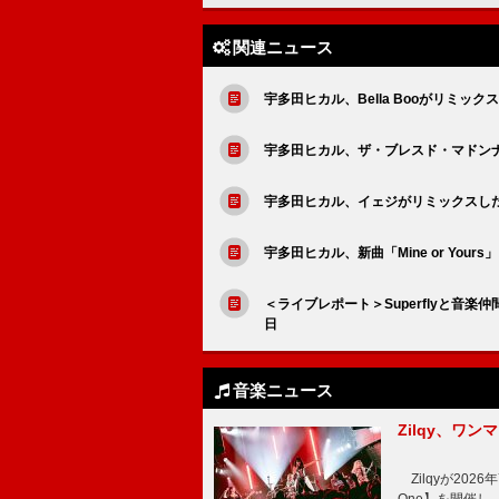
関連ニュース
宇多田ヒカル、Bella Booがリミックス
宇多田ヒカル、ザ・ブレスド・マドンナがリ
宇多田ヒカル、イェジがリミックスした「M
宇多田ヒカル、新曲「Mine or Yours
＜ライブレポート＞Superflyと音楽仲
日
音楽ニュース
Zilqy、ワン
Zilqyが2026年