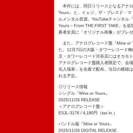
本作には、同日リリースとなるアナログレコー
Yours」と、イェジ、ザ・ブレスド・マ
ルメンタル音源、YouTubeチャンネル『TH
Yours – From THE FIRST T
募者全員に「オリジナル画像」がプレ
また、アナログレコード盤『Mine or
た。12月7日の大阪・タワーレコード梅田
京・タワーレコード渋谷店にはオカモトレイ
アナログレコード盤購入者限定で、会
先入場券」を先着で配布。当日の模様は、
れる予定。
◎リリース情報
シングル『Mine or Yours』
2025/11/26 RELEASE
＜アナログレコード盤＞
ESJL-3176 / 4,180円（tax in.）
バンドル版『Mine or Yours』
2025/11/26 DIGITAL RELEASE