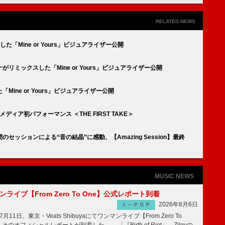
RELATED NEWS
した「Mine or Yours」ビジュアライザー公開
ミックスした「Mine or Yours」ビジュアライザー公開
ine or Yours」ビジュアライザー公開
」メディア初パフォーマンス ＜THE FIRST TAKE＞
間のセッションによる“音の結晶”に感動、【Amazing Session】最終
MUSIC NEWS
マンライブ【From Zero To One】公式レポート到着
2026年8月6日
Ｊ－ＰＯＰ
7月11日、東京・Veats Shibuyaにてワンマンライブ【From Zero To