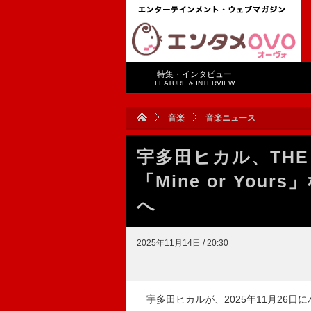
特集・インタビュー
FEATURE & INTERVIEW
音楽
音楽ニュース
宇多田ヒカル、THE 
「Mine or Yo
へ
2025年11月14日 / 20:30
宇多田ヒカルが、2025年11月26日にバ