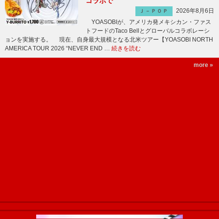
コラボで
2026年8月6日
Ｊ－ＰＯＰ
YOASOBIが、アメリカ発メキシカン・ファス
トフードのTaco Bellとグローバルコラボレーシ
ョンを実施する。 現在、自身最大規模となる北米ツアー【YOASOBI NORTH
AMERICA TOUR 2026 “NEVER END …
続きを読む
more »