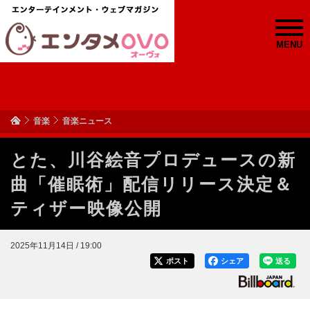
MENU
音楽
音楽ニュース
とた、川谷絵音プロデュースの新
曲「催眠術」配信リリース決定＆
ティザー映像公開
2025年11月14日 / 19:00
ポスト
シェア
送る