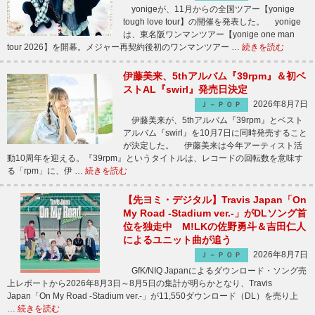
yonigeが、11月からの全国ツアー【yonige
tough love tour】の開催を発表した。 yonige
は、東名阪ワンマンツアー【yonige one man
tour 2026】を開幕。メジャー再契約後初のワンマンツアー …
続きを読む
伊藤美来、5thアルバム『39rpm』＆初ベ
ストAL『swirl』発売日決定
2026年8月7日
Ｊ－ＰＯＰ
伊藤美来が、5thアルバム『39rpm』とベスト
アルバム『swirl』を10月7日に同時発売すること
が決定した。 伊藤美来は今年アーティスト活
動10周年を迎える。『39rpm』というタイトルは、レコードの回転数を意味す
る「rpm」に、伊 …
続きを読む
【先ヨミ・デジタル】Travis Japan「On
My Road -Stadium ver.-」がDLソング首
位を独走中 M!LKの佐野勇斗＆吉田仁人
によるユニット曲が追う
2026年8月7日
Ｊ－ＰＯＰ
GfK/NIQ Japanによるダウンロード・ソング売
上レポートから2026年8月3日～8月5日の集計が明らかとなり、Travis
Japan「On My Road -Stadium ver.-」が11,550ダウンロード（DL）を売り上
…
続きを読む