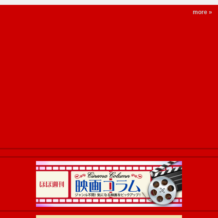
more »