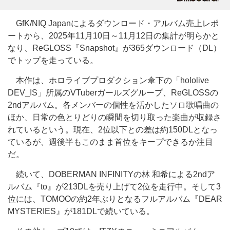
GfK/NIQ Japanによるダウンロード・アルバム売上レポ
ートから、2025年11月10日～11月12日の集計が明らかと
なり、ReGLOSS『Snapshot』が365ダウンロード（DL）
でトップを走っている。
本作は、ホロライブプロダクション傘下の「hololive
DEV_IS」所属のVTuberガールズグループ、ReGLOSSの
2ndアルバム。各メンバーの個性を活かしたソロ歌唱曲の
ほか、日常の色とりどりの瞬間を切り取った楽曲が収録さ
れているという。現在、2位以下との差は約150DLとなっ
ているが、週後半もこのまま首位をキープできるか注目
だ。
続いて、DOBERMAN INFINITYの林 和希による2ndア
ルバム『to』が213DLを売り上げて2位を走行中。そして3
位には、TOMOOの約2年ぶりとなるフルアルバム『DEAR
MYSTERIES』が181DLで続いている。