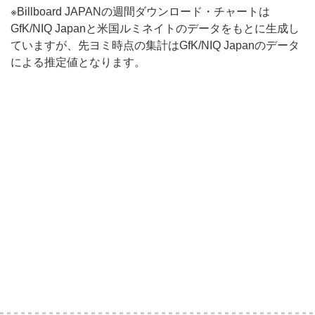
※Billboard JAPANの週間ダウンロード・チャートは
GfK/NIQ Japanと米国ルミネイトのデータをもとに生成し
ていますが、先ヨミ時点の集計はGfK/NIQ Japanのデータ
による推定値となります。