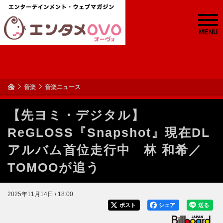
MENU
音楽
音楽ニュース
【先ヨミ・デジタル】
ReGLOSS『Snapshot』現在DL
アルバム首位走行中 林 和希／
TOMOOが追う
2025年11月14日 / 18:00
ポスト
シェア
送る