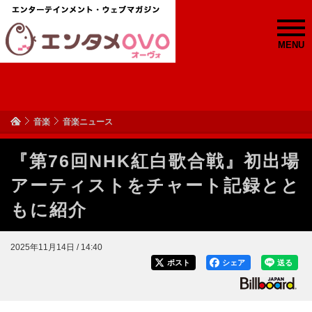
MENU
音楽
音楽ニュース
『第76回NHK紅白歌合戦』初出場
アーティストをチャート記録とと
もに紹介
2025年11月14日 / 14:40
ポスト
シェア
送る