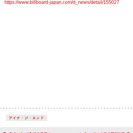
https://www.billboard-japan.com/d_news/detail/155027
アイナ・ジ・エンド