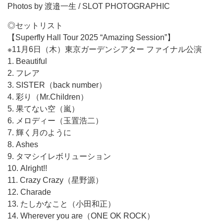
Photos by 渡邉一生 / SLOT PHOTOGRAPHIC
◎セットリスト
【Superfly Hall Tour 2025 “Amazing Session”】
※11月6日（木）東京ガーデンシアター ファイナル公演
1. Beautiful
2. フレア
3. SISTER（back number）
4. 彩り（Mr.Children）
5. 果てない空（嵐）
6. メロディー（玉置浩二）
7. 輝く月のように
8. Ashes
9. タマシイレボリューション
10. Alright!!
11. Crazy Crazy（星野源）
12. Charade
13. たしかなこと（小田和正）
14. Wherever you are（ONE OK ROCK）