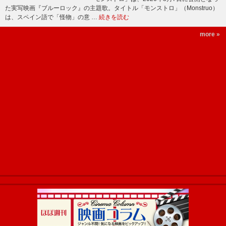
た実写映画『ブルーロック』の主題歌。タイトル「モンストロ」（Monstruo）
は、スペイン語で「怪物」の意 …
続きを読む
more »