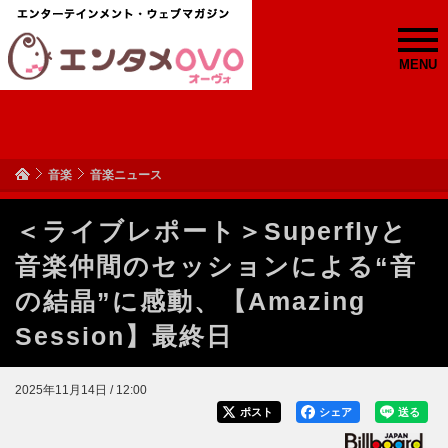
MENU
音楽
音楽ニュース
＜ライブレポート＞Superflyと
音楽仲間のセッションによる“音
の結晶”に感動、【Amazing
Session】最終日
2025年11月14日 / 12:00
ポスト
シェア
送る