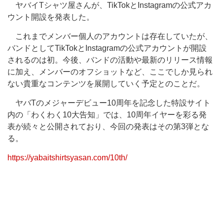
ヤバイTシャツ屋さんが、TikTokとInstagramの公式アカ
ウント開設を発表した。
これまでメンバー個人のアカウントは存在していたが、
バンドとしてTikTokとInstagramの公式アカウントが開設
されるのは初。今後、バンドの活動や最新のリリース情報
に加え、メンバーのオフショットなど、ここでしか見られ
ない貴重なコンテンツを展開していく予定とのことだ。
ヤバTのメジャーデビュー10周年を記念した特設サイト
内の「わくわく10大告知」では、10周年イヤーを彩る発
表が続々と公開されており、今回の発表はその第3弾とな
る。
https://yabaitshirtsyasan.com/10th/