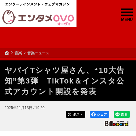
MENU
音楽
音楽ニュース
ヤバイTシャツ屋さん、“10大告
知”第3弾 TikTok＆インスタ公
式アカウント開設を発表
2025年11月13日 / 19:20
ポスト
シェア
送る