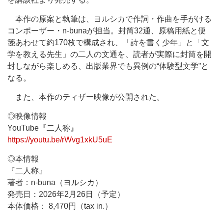
本作の原案と執筆は、ヨルシカで作詞・作曲を手がける
コンポーザー・n-bunaが担当。封筒32通、原稿用紙と便
箋あわせて約170枚で構成され、「詩を書く少年」と「文
学を教える先生」の二人の文通を、読者が実際に封筒を開
封しながら楽しめる、出版業界でも異例の“体験型文学”と
なる。
また、本作のティザー映像が公開された。
◎映像情報
YouTube『二人称』
https://youtu.be/rWvg1xkU5uE
◎本情報
『二人称』
著者：n-buna（ヨルシカ）
発売日：2026年2月26日（予定）
本体価格： 8,470円（tax in.）