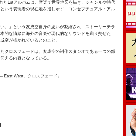
付けられた1stアルバムは、音楽で世界地図を描き、ジャンルや時代
空という表現者の現在地を指し示す、コンセプチュアル・アル
い。」という友成空自身の思いが凝縮され、ストーリーテラ
日本的な情緒に海外の音楽や現代的なサウンドを織り交ぜた
友成空が描かれているとのこと。
たクロスフェードは、友成空の制作スタジオである一つの部
が伺える内容となっている。
化 – East West」クロスフェード』
化】