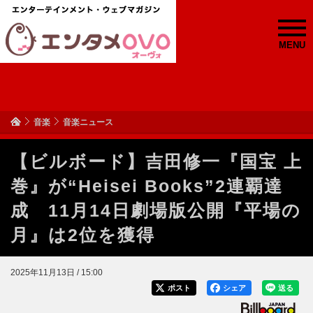
MENU
音楽
音楽ニュース
【ビルボード】吉田修一『国宝 上
巻』が“Heisei Books”2連覇達
成 11月14日劇場版公開『平場の
月』は2位を獲得
2025年11月13日 / 15:00
ポスト
シェア
送る