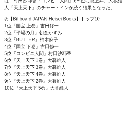
は、村田沙耶香『コンビニ人間』が5位に急上昇、大暮維
人『天上天下』のチャートインが続く結果となった。
◎【Billboard JAPAN Heisei Books】トップ10
1位『国宝 上巻』吉田修一
2位『平場の月』朝倉かすみ
3位『BUTTER』柚木麻子
4位『国宝 下巻』吉田修一
5位『コンビニ人間』村田沙耶香
6位『天上天下 1巻』大暮維人
7位『天上天下 3巻』大暮維人
8位『天上天下 4巻』大暮維人
9位『天上天下 2巻』大暮維人
10位『天上天下 5巻』大暮維人