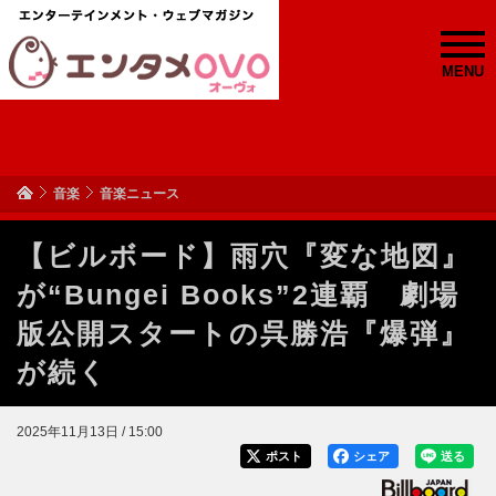
MENU
音楽
音楽ニュース
【ビルボード】雨穴『変な地図』
が“Bungei Books”2連覇 劇場
版公開スタートの呉勝浩『爆弾』
が続く
2025年11月13日 / 15:00
ポスト
シェア
送る