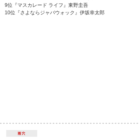
9位『マスカレード ライフ』東野圭吾
10位『さよならジャバウォック』伊坂幸太郎
雨穴