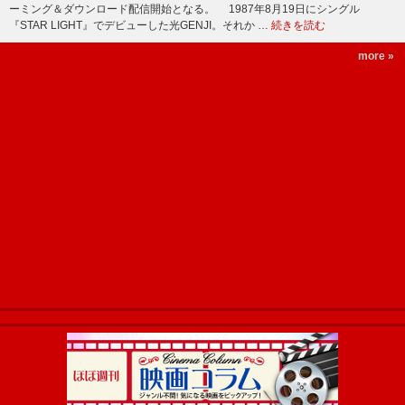
ーミング＆ダウンロード配信開始となる。 1987年8月19日にシングル
『STAR LIGHT』でデビューした光GENJI。それか …
続きを読む
more »