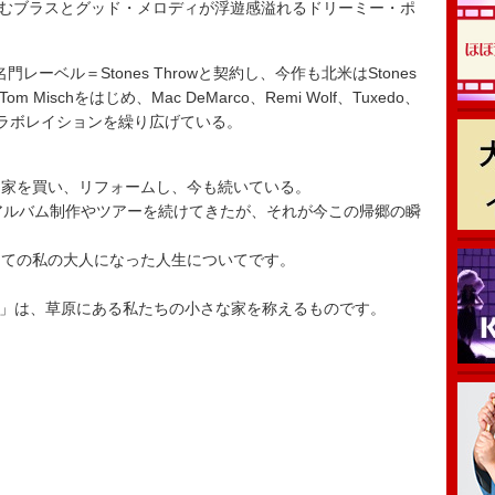
に絡むブラスとグッド・メロディが浮遊感溢れるドリーミー・ポ
門レーベル＝Stones Throwと契約し、今作も北米はStones
ischをはじめ、Mac DeMarco、Remi Wolf、Tuxedo、
VIPとコラボレイションを繰り広げている。
。家を買い、リフォームし、今も続いている。
アルバム制作やツアーを続けてきたが、それが今この帰郷の瞬
しての私の大人になった人生についてです。
le」は、草原にある私たちの小さな家を称えるものです。