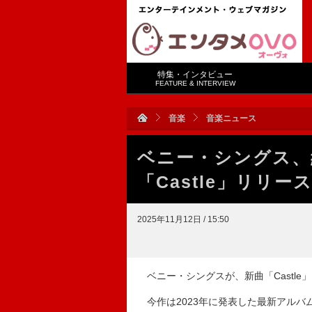
特集・インタビュー
FEATURE & INTERVIEW
音楽
音楽ニュース
ベニー・シングス、
「Castle」リリー
2025年11月12日 / 15:50
ベニー・シングスが、新曲「Castle
今作は2023年に発表した最新アルバム『