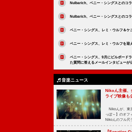
Nulbarich、ベニー・シングスとのコラ
Nulbarich、ベニー・シングスとのコラ
ベニー・シングス、レミ・ウルフ＆ケ
ベニー・シングス、レミ・ウルフを迎えた
ベニー・シングス、9月にビルボードラ
た質問に答えるメールインタビューが
音楽ニュース
Nikoん主催
ライブ映像も
Nikoんが、東
っぽ～】のオフ
Nikoんのフル
【Fanatic