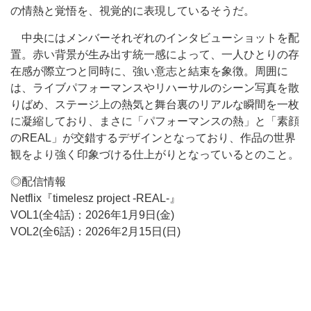
の情熱と覚悟を、視覚的に表現しているそうだ。
中央にはメンバーそれぞれのインタビューショットを配
置。赤い背景が生み出す統一感によって、一人ひとりの存
在感が際立つと同時に、強い意志と結束を象徴。周囲に
は、ライブパフォーマンスやリハーサルのシーン写真を散
りばめ、ステージ上の熱気と舞台裏のリアルな瞬間を一枚
に凝縮しており、まさに「パフォーマンスの熱」と「素顔
のREAL」が交錯するデザインとなっており、作品の世界
観をより強く印象づける仕上がりとなっているとのこと。
◎配信情報
Netflix『timelesz project -REAL-』
VOL1(全4話)：2026年1月9日(金)
VOL2(全6話)：2026年2月15日(日)