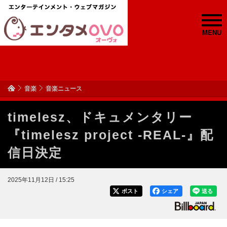
MENU
音楽
音楽ニュース
timelesz、ドキュメンタリー
『timelesz project -REAL-』配
信日決定
2025年11月12日 / 15:25
ポスト
シェア
送る